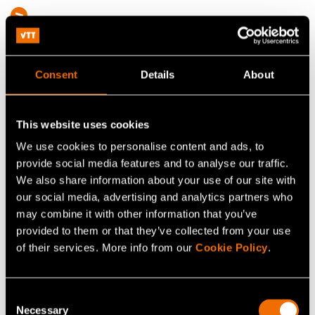
Consent
Details
About
This website uses cookies
We use cookies to personalise content and ads, to
provide social media features and to analyse our traffic.
We also share information about your use of our site with
our social media, advertising and analytics partners who
may combine it with other information that you’ve
Palvelu
provided to them or that they’ve collected from your use
of their services. More info from our
Cookie Policy
.
Teollisen työn murros
Consent
Necessary
Selection