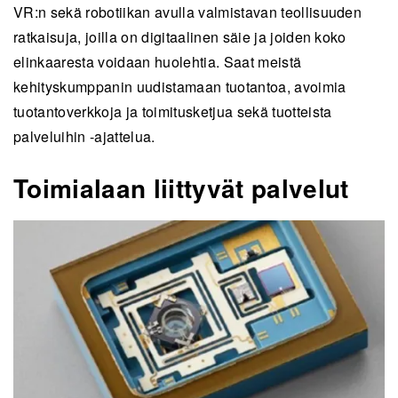
VR:n sekä robotiikan avulla valmistavan teollisuuden
ratkaisuja, joilla on digitaalinen säie ja joiden koko
elinkaaresta voidaan huolehtia. Saat meistä
kehityskumppanin uudistamaan tuotantoa, avoimia
tuotantoverkkoja ja toimitusketjua sekä tuotteista
palveluihin -ajattelua.
Toimialaan liittyvät palvelut