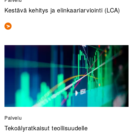
Kestävä kehitys ja elinkaariarviointi (LCA)
Palvelu
Tekoälyratkaisut teollisuudelle