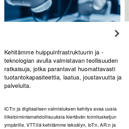
Kehitämme huippuinfrastruktuurin ja -
teknologian avulla valmistavan teollisuuden
ratkaisuja, jotka parantavat huomattavasti
tuotantokapasiteettia, laatua, joustavuutta ja
palveluita.
ICT:n ja digitaalisen valmistuksen kehitys avaa uusia
liiketoimintamahdollisuuksia kiertävän toimitusketjun
ympärille. VTT:llä kehitämme tekoälyn, IoT:n, AR:n ja