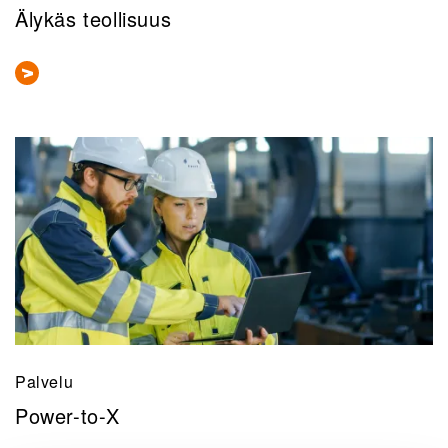
Älykäs teollisuus
Palvelu
Power-to-X