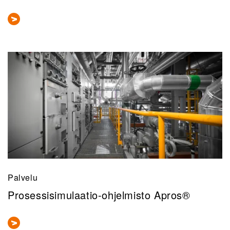
Palvelu
Prosessisimulaatio-ohjelmisto Apros®