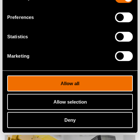
Preferences
Statistics
Marketing
Allow all
Palvelu
Tilannetietoisuus
Allow selection
Deny