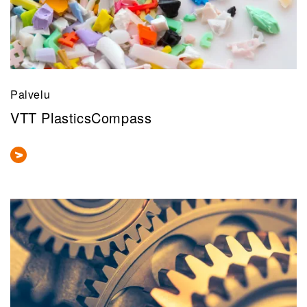
Palvelu
VTT PlasticsCompass