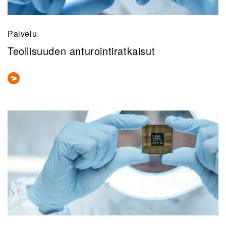
Palvelu
Teollisuuden anturointiratkaisut