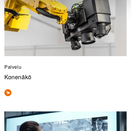
Palvelu
Konenäkö