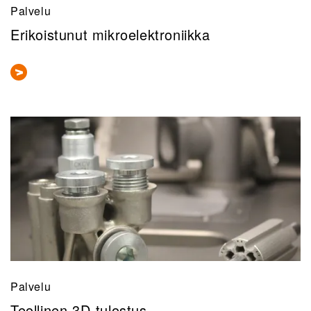
Palvelu
Erikoistunut mikroelektroniikka
Palvelu
Teollinen 3D-tulostus