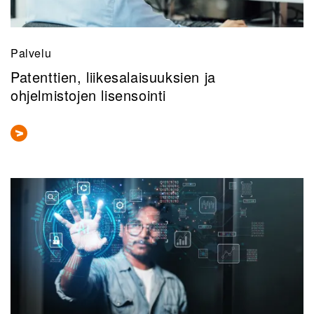
Palvelu
Patenttien, liikesalaisuuksien ja
ohjelmistojen lisensointi