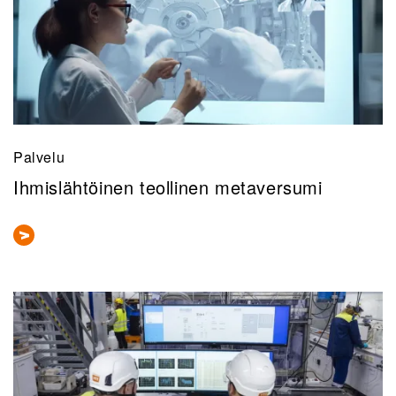
Palvelu
Ihmislähtöinen teollinen metaversumi