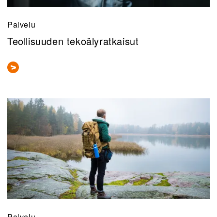
Palvelu
Teollisuuden tekoälyratkaisut
Palvelu