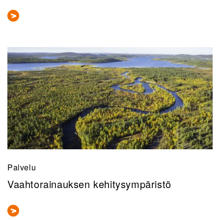
Palvelu
Vaahtorainauksen kehitysympäristö