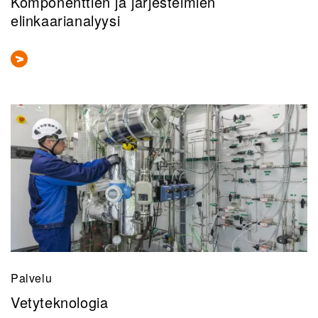
Komponenttien ja järjestelmien
elinkaarianalyysi
Palvelu
Vetyteknologia