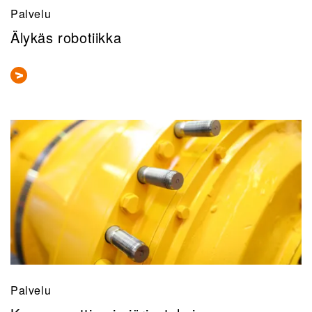
Palvelu
Älykäs robotiikka
Palvelu