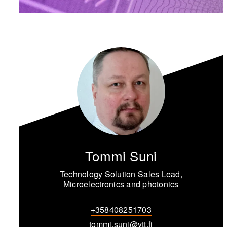
Tommi Suni
Technology Solution Sales Lead,
Microelectronics and photonics
+358408251703
tommi.suni@vtt.fi