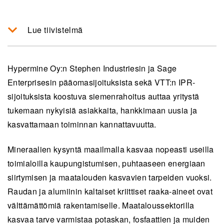
Lue tiivistelmä
Hypermine on kehittänyt mullistavan
teknologian, joka maksimoiden mineraalien
Hypermine Oy:n Stephen Industriesin ja Sage
talteenoton ja minimoivat ympäristövaikutukset
Enterprisesin pääomasijoituksista sekä VTT:n IPR-
käyttämällä lasertekniikkaa, hyperspektristä
sijoituksista koostuva siemenrahoitus auttaa yritystä
tunnistusta ja koneoppimisalgoritmeja.
tukemaan nykyisiä asiakkaita, hankkimaan uusia ja
kasvattamaan toiminnan kannattavuutta.
Teknologia mahdollistaa kaivostoiminnan
kannattavuuden parantamisen ja
Mineraalien kysyntä maailmalla kasvaa nopeasti useilla
ympäristövaikutusten vähentämisen 3–10 %
toimialoilla kaupungistumisen, puhtaaseen energiaan
tehokkaammalla mineraalien lajittelulla ja
siirtymisen ja maatalouden kasvavien tarpeiden vuoksi.
energian, veden ja happojen käytön
Raudan ja alumiinin kaltaiset kriittiset raaka-aineet ovat
vähentämisellä.
välttämättömiä rakentamiselle. Maataloussektorilla
Pilottihankkeita Hypermine-teknologian
kasvaa tarve varmistaa potaskan, fosfaattien ja muiden