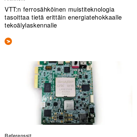
VTT:n ferrosähköinen muistiteknologia
tasoittaa tietä erittäin energiatehokkaalle
tekoälylaskennalle
Referenssit