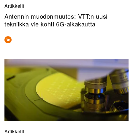
Artikkelit
Antennin muodonmuutos: VTT:n uusi
tekniikka vie kohti 6G-aikakautta
Artikkelit