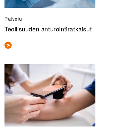
Palvelu
Teollisuuden anturointiratkaisut