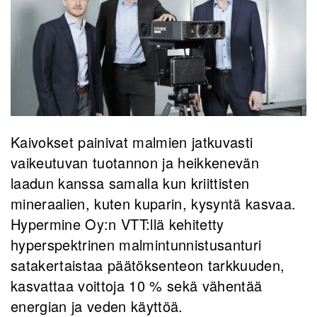
Kaivokset painivat malmien jatkuvasti
vaikeutuvan tuotannon ja heikkenevän
laadun kanssa samalla kun kriittisten
mineraalien, kuten kuparin, kysyntä kasvaa.
Hypermine Oy:n VTT:llä kehitetty
hyperspektrinen malmintunnistusanturi
satakertaistaa päätöksenteon tarkkuuden,
kasvattaa voittoja 10 % sekä vähentää
energian ja veden käyttöä.