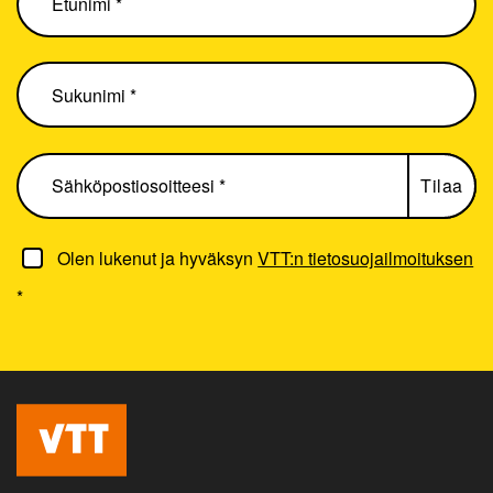
Olen lukenut ja hyväksyn
VTT:n tietosuojailmoituksen
*