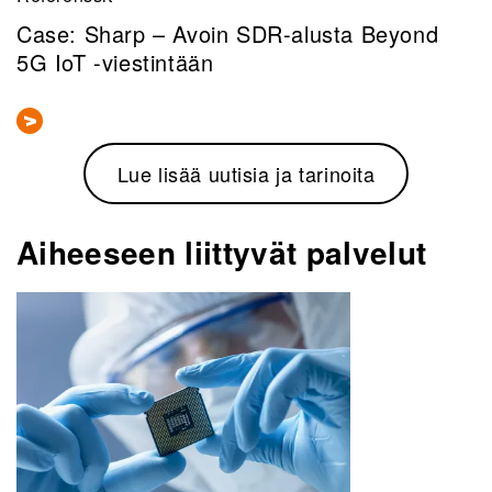
Case: Sharp – Avoin SDR-alusta Beyond
5G IoT -viestintään
Lue lisää uutisia ja tarinoita
Aiheeseen liittyvät palvelut