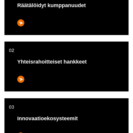
Räätälöidyt kumppanuudet
Yhteisrahoitteiset hankkeet
Innovaatioekosysteemit