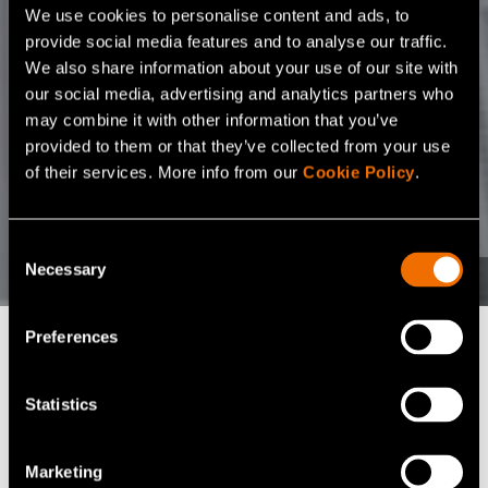
We use cookies to personalise content and ads, to
provide social media features and to analyse our traffic.
We also share information about your use of our site with
our social media, advertising and analytics partners who
may combine it with other information that you’ve
provided to them or that they’ve collected from your use
of their services. More info from our
Cookie Policy
.
Consent
Necessary
Selection
Preferences
Löydä tarpeisiisi sopiva
Statistics
palvelu
Marketing