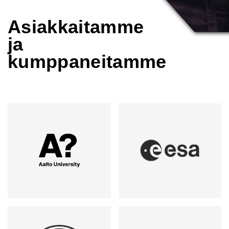
Asiakkaitamme
ja
kumppaneitamme