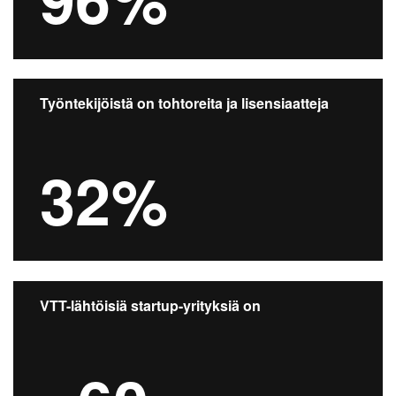
Työntekijöistä on tohtoreita ja lisensiaatteja
32%
VTT-lähtöisiä startup-yrityksiä on