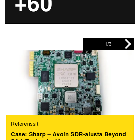
+60
1/3
Referenssit
Case: Sharp – Avoin SDR-alusta Beyond