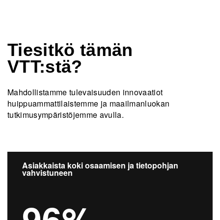
Tiesitkö tämän
VTT:stä?
Mahdollistamme tulevaisuuden innovaatiot
huippuammattilaistemme ja maailmanluokan
tutkimusympäristöjemme avulla.
Asiakkaista koki osaamisen ja tietopohjan
vahvistuneen
96%