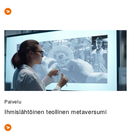
Palvelu
Ihmislähtöinen teollinen metaversumi