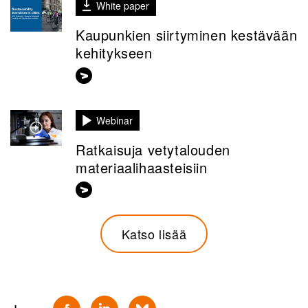
White paper
Kaupunkien siirtyminen kestävään
kehitykseen
Webinar
Ratkaisuja vetytalouden
materiaalihaasteisiin
Katso lisää