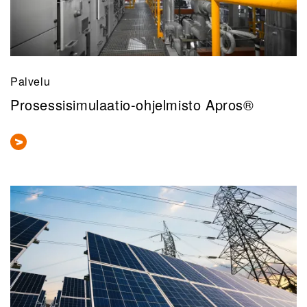
Palvelu
Prosessisimulaatio-ohjelmisto Apros®