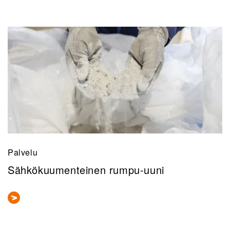
Palvelu
Sähkökuumenteinen rumpu-uuni