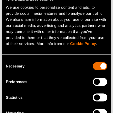
Palvelu
We use cookies to personalise content and ads, to
Puhtaan ilman ratkaisut
provide social media features and to analyse our traffic.
We also share information about your use of our site with
our social media, advertising and analytics partners who
may combine it with other information that you’ve
provided to them or that they’ve collected from your use
of their services. More info from our
Cookie Policy
.
Consent
Necessary
Selection
Preferences
Statistics
Palvelu
Resurssitehokas vedenhallinta
Marketing