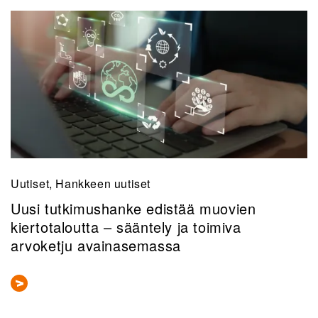
Uutiset, Hankkeen uutiset
Uusi tutkimushanke edistää muovien
kiertotaloutta – sääntely ja toimiva
arvoketju avainasemassa