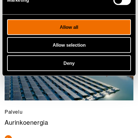
Allow all
Allow selection
Deny
Palvelu
Aurinkoenergia