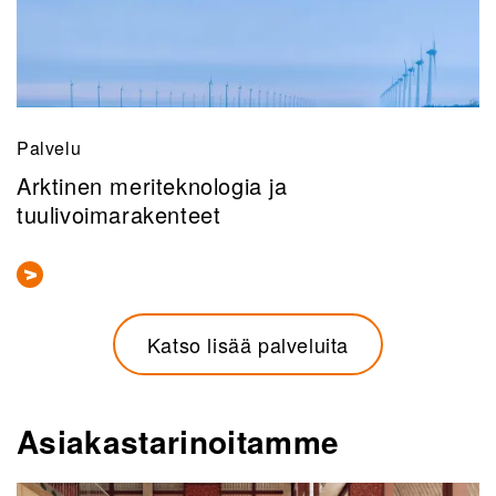
Palvelu
Arktinen meriteknologia ja
tuulivoimarakenteet
Katso lisää palveluita
Asiakastarinoitamme