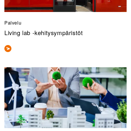
Palvelu
Living lab -kehitysympäristöt