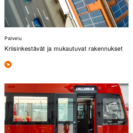
Palvelu
Kriisinkestävät ja mukautuvat rakennukset