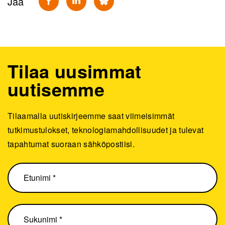
Jaa
Tilaa uusimmat
uutisemme
Tilaamalla uutiskirjeemme saat viimeisimmät
tutkimustulokset, teknologiamahdollisuudet ja tulevat
tapahtumat suoraan sähköpostiisi.