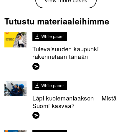
Tutustu materiaaleihimme
White paper
Tulevaisuuden kaupunki
rakennetaan tänään
White paper
Läpi kuolemanlaakson − Mistä
Suomi kasvaa?