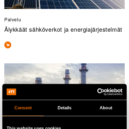
Palvelu
Älykkäät sähköverkot ja energiajärjestelmät
Consent
Details
About
This website uses cookies