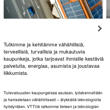
Tutkimme ja kehitämme vähähiilisiä,
terveellisiä, turvallisia ja mukautuvia
kaupunkeja, jotka tarjoavat ihmisille kestäviä
palveluita, energiaa, asumista ja joustavaa
liikkumista.
Tulevaisuuden kaupungeissa asutaan, työskennellään
ja harrastetaan vähähiilisesti – älykkäitä teknologioita
hyödyntäen. VTT:llä ratkomme tieteen ja teknologian