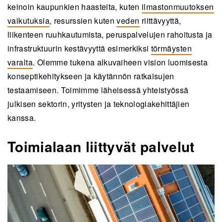
keinoin kaupunkien haasteita, kuten
ilmastonmuutoksen
vaikutuksia
, resurssien kuten
veden
riittävyyttä,
liikenteen ruuhkautumista, peruspalvelujen rahoitusta ja
infrastruktuurin kestävyyttä esimerkiksi
törmäysten
varalta
. Olemme tukena alkuvaiheen vision luomisesta
konseptikehitykseen ja käytännön ratkaisujen
testaamiseen. Toimimme läheisessä yhteistyössä
julkisen sektorin, yritysten ja teknologiakehittäjien
kanssa.
Toimialaan liittyvät palvelut