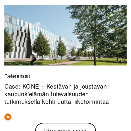
Referenssit
Case: KONE – Kestävän ja joustavan
kaupunkielämän tulevaisuuden
tutkimuksella kohti uutta liiketoimintaa
View more cases