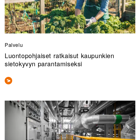
Palvelu
Luontopohjaiset ratkaisut kaupunkien
sietokyvyn parantamiseksi