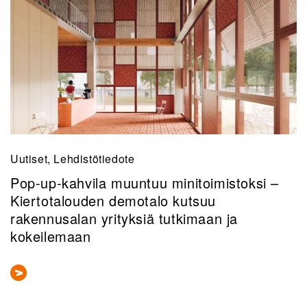
Uutiset, Lehdistötiedote
Pop-up-kahvila muuntuu minitoimistoksi –
Kiertotalouden demotalo kutsuu
rakennusalan yrityksiä tutkimaan ja
kokeilemaan