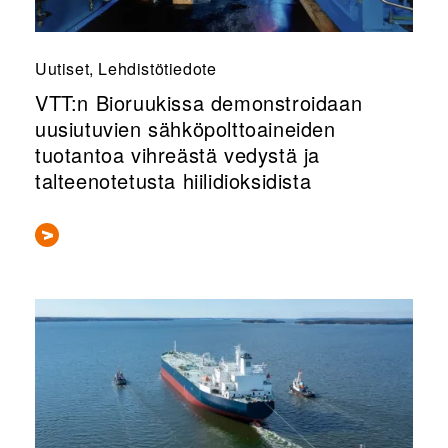
Uutiset, Lehdistötiedote
VTT:n Bioruukissa demonstroidaan
uusiutuvien sähköpolttoaineiden
tuotantoa vihreästä vedystä ja
talteenotetusta hiilidioksidista