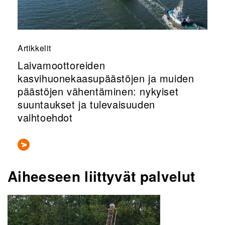
Artikkelit
Laivamoottoreiden
kasvihuonekaasupäästöjen ja muiden
päästöjen vähentäminen: nykyiset
suuntaukset ja tulevaisuuden
vaihtoehdot
Aiheeseen liittyvät palvelut