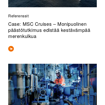
Referenssit
Case: MSC Cruises – Monipuolinen
päästötutkimus edistää kestävämpää
merenkulkua