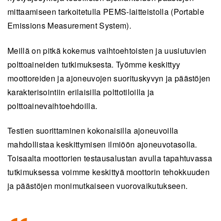
mittaamiseen tarkoitetulla PEMS-laitteistolla (Portable
Emissions Measurement System).
Meillä on pitkä kokemus vaihtoehtoisten ja uusiutuvien
polttoaineiden tutkimuksesta. Työmme keskittyy
moottoreiden ja ajoneuvojen suorituskyvyn ja päästöjen
karakterisointiin erilaisilla polttotiloilla ja
polttoainevaihtoehdoilla.
Testien suorittaminen kokonaisilla ajoneuvoilla
mahdollistaa keskittymisen ilmiöön ajoneuvotasolla.
Toisaalta moottorien testausalustan avulla tapahtuvassa
tutkimuksessa voimme keskittyä moottorin tehokkuuden
ja päästöjen monimutkaiseen vuorovaikutukseen.