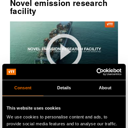
Novel emission research
facility
Consent
Details
About
Teknologiat ja infra
This website uses cookies
We use cookies to personalise content and ads, to
provide social media features and to analyse our traffic.