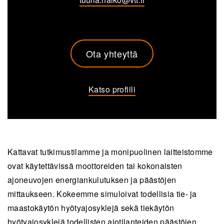
Ota yhteyttä
Katso profiili
Kattavat tutkimustilamme ja monipuolinen laitteistomme
ovat käytettävissä moottoreiden tai kokonaisten
ajoneuvojen energiankulutuksen ja päästöjen
mittaukseen. Kokeemme simuloivat todellisia tie- ja
maastokäytön hyötyajosyklejä sekä tiekäytön
hyötyajosyklejä todellisten ajotilanteiden päästöjen