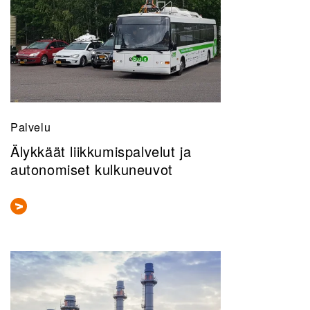
Palvelu
Älykkäät liikkumispalvelut ja
autonomiset kulkuneuvot