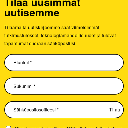
Tilaa uusimmat
uutisemme
Tilaamalla uutiskirjeemme saat viimeisimmät
tutkimustulokset, teknologiamahdollisuudet ja tulevat
tapahtumat suoraan sähköpostiisi.