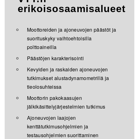
erikoisosaamisalueet
Moottoreiden ja ajoneuvojen päästöt ja
suorituskyky vaihtoehtoisilla
polttoaineilla
Päästöjen karakterisointi
Kevyiden ja raskaiden ajoneuvojen
tutkimukset alustadynamometrillä ja
tieolosuhteissa
Moottorin pakokaasujen
jälkikäsittelyjärjestelmien tutkimus
Ajoneuvojen laajojen
kenttätutkimusohjelmien ja
testausohjelmien suorittaminen