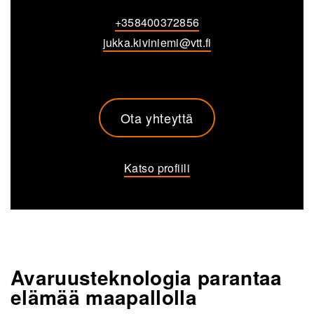
+358400372856
jukka.kiviniemi@vtt.fi
Ota yhteyttä
Katso profiili
Avaruusteknologia parantaa
elämää maapallolla