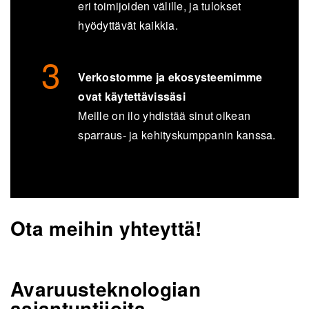
eri toimijoiden välille, ja tulokset
hy
ö
dyttävät kaikkia.
Verkostomme ja ekosysteemimme
ovat käytettävissäsi
Meille on ilo yhdistää sinut oikean
sparraus- ja kehityskumppanin kanssa.
Ota meihin yhteyttä!
Avaruusteknologian
asiantuntijoita