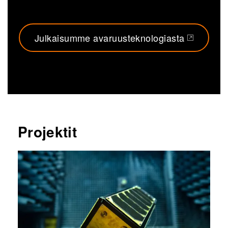
Julkaisumme avaruusteknologiasta
(opens in a new tab)
Projektit