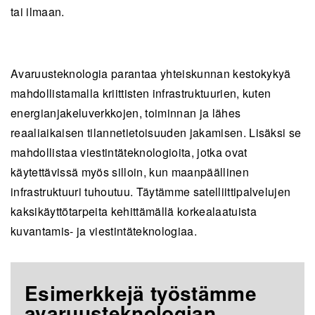
tai ilmaan.
Avaruusteknologia parantaa yhteiskunnan kestokykyä
mahdollistamalla kriittisten infrastruktuurien, kuten
energianjakeluverkkojen, toiminnan ja lähes
reaaliaikaisen tilannetietoisuuden jakamisen. Lisäksi se
mahdollistaa viestintäteknologioita, jotka ovat
käytettävissä myös silloin, kun maanpäällinen
infrastruktuuri tuhoutuu. Täytämme satelliittipalvelujen
kaksikäyttötarpeita kehittämällä korkealaatuista
kuvantamis- ja viestintäteknologiaa.
Esimerkkejä työstämme
avaruusteknologian