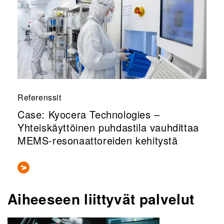
Referenssit
Case: Kyocera Technologies –
Yhteiskäyttöinen puhdastila vauhdittaa
MEMS-resonaattoreiden kehitystä
Aiheeseen liittyvät palvelut