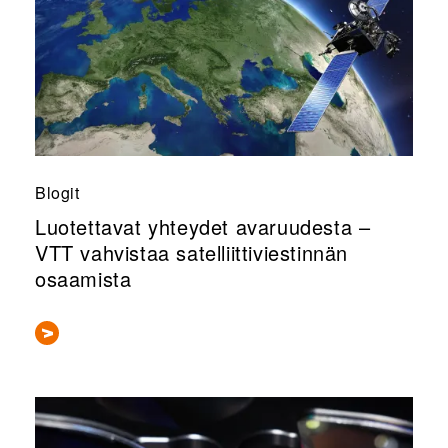
Blogit
Luotettavat yhteydet avaruudesta –
VTT vahvistaa satelliittiviestinnän
osaamista