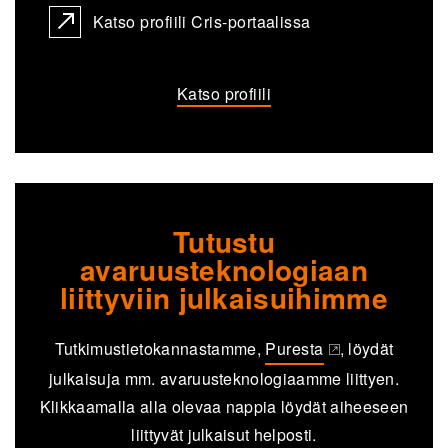
Katso profiili Cris-portaalissa
Katso profiili
Tutustu
avaruusteknologiaan
liittyviin julkaisuihimme
Tutkimustietokannastamme,
Puresta
, löydät
(opens in a new tab)
julkaisuja mm. avaruusteknologiaamme liittyen.
Klikkaamalla alla olevaa nappia löydät aiheeseen
liittyvät julkaisut helposti.