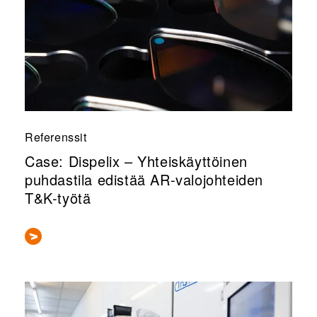
Referenssit
Case: Dispelix – Yhteiskäyttöinen
puhdastila edistää AR-valojohteiden
T&K-työtä