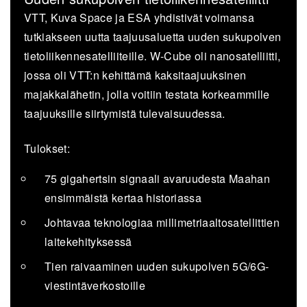
VTT, Kuva Space ja ESA yhdistivät voimansa
tutkiakseen uutta taajuusaluetta uuden sukupolven
tietoliikennesatelliiteille. W-Cube oli nanosatelliitti,
jossa oli VTT:n kehittämä kaksitaajuuksinen
majakkalähetin, jolla voitiin testata korkeammille
taajuuksille siirtymistä tulevaisuudessa.
Tulokset:
75 gigahertsin signaali avaruudesta Maahan
ensimmäistä kertaa historiassa
Johtavaa teknologiaa millimetriaaltosatellittien
laitekehityksessä
Tien raivaaminen uuden sukupolven 5G/6G-
viestintäverkostoille