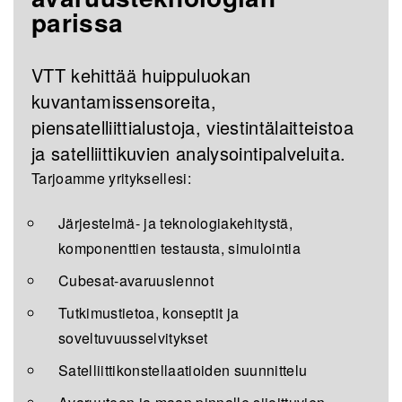
parissa
VTT kehittää huippuluokan
kuvantamissensoreita,
piensatelliittialustoja, viestintälaitteistoa
ja satelliittikuvien analysointipalveluita.
Tarjoamme yrityksellesi:
Järjestelmä- ja teknologiakehitystä,
komponenttien testausta, simulointia
Cubesat-avaruuslennot
Tutkimustietoa, konseptit ja
soveltuvuusselvitykset
Satelliittikonstellaatioiden suunnittelu