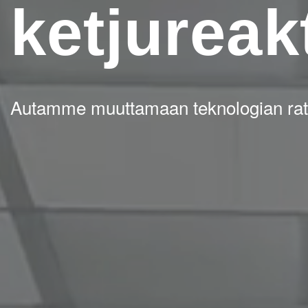
ketjureak
Autamme muuttamaan teknologian ratkai