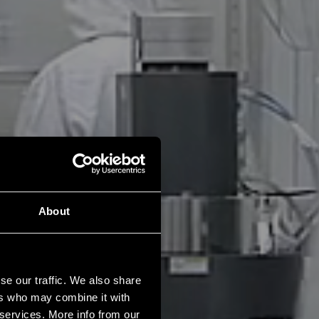
About
se our traffic. We also share
ers who may combine it with
 services. More info from our