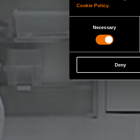
Cookie Policy
.
Consent
Necessary
Selection
Deny