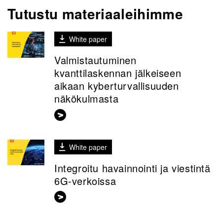
Tutustu materiaaleihimme
White paper
Valmistautuminen
kvanttilaskennan jälkeiseen
aikaan kyberturvallisuuden
näkökulmasta
White paper
Integroitu havainnointi ja viestintä
6G‑verkoissa