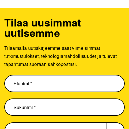
Tilaa uusimmat
uutisemme
Tilaamalla uutiskirjeemme saat viimeisimmät
tutkimustulokset, teknologiamahdollisuudet ja tulevat
tapahtumat suoraan sähköpostiisi.