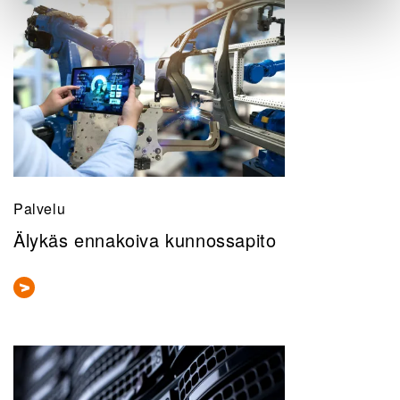
Palvelu
Älykäs ennakoiva kunnossapito