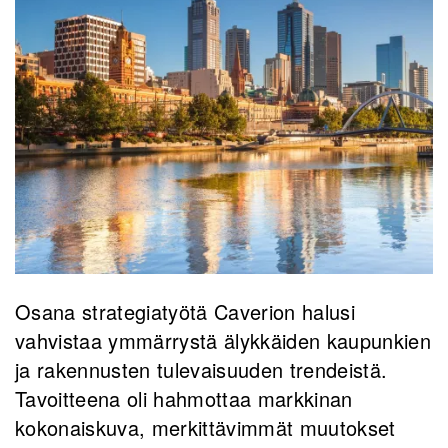
Osana strategiatyötä Caverion halusi
vahvistaa ymmärrystä älykkäiden kaupunkien
ja rakennusten tulevaisuuden trendeistä.
Tavoitteena oli hahmottaa markkinan
kokonaiskuva, merkittävimmät muutokset