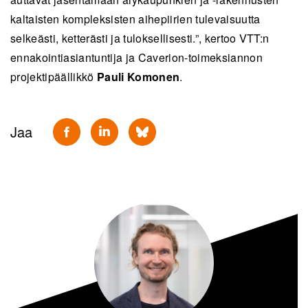
kaltaisten kompleksisten aihepiirien tulevaisuutta
selkeästi, ketterästi ja tuloksellisesti.”, kertoo VTT:n
ennakointiasiantuntija ja Caverion-toimeksiannon
projektipäällikkö
Pauli Komonen
.
Jaa