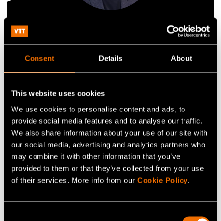
Pauli Komonen
Senior Scientist
Consent
Details
About
+358407436990
pauli.komonen@vtt.fi
This website uses cookies
We use cookies to personalise content and ads, to
provide social media features and to analyse our traffic.
We also share information about your use of our site with
Ota yhteyttä
our social media, advertising and analytics partners who
may combine it with other information that you’ve
provided to them or that they’ve collected from your use
Katso profiili
of their services. More info from our
Cookie Policy
.
Consent