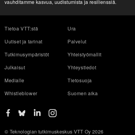
vauhditamme kasvua, uudistumista ja resilienssiä.
Tietoa VTT:stä
Ura
Uutiset ja tarinat
Palvelut
Tutkimusympäristöt
Yhteistyömallit
Julkaisut
Yhteystiedot
Medialle
Tietosuoja
Whistleblower
Suomen aika
© Teknologian tutkimuskeskus VTT Oy 2026