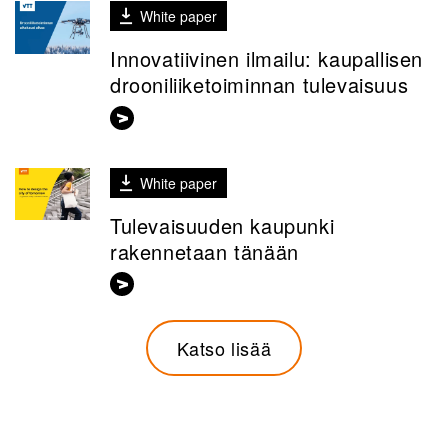
White paper
Innovatiivinen ilmailu: kaupallisen
drooniliiketoiminnan tulevaisuus
White paper
Tulevaisuuden kaupunki
rakennetaan tänään
Katso lisää