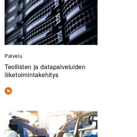
Palvelu
Teollisten ja datapalveluiden
liiketoimintakehitys