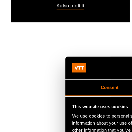
Katso profiili
Consent
This website uses cookies
We use cookies to personalis
information about your use of
other information that you’ve