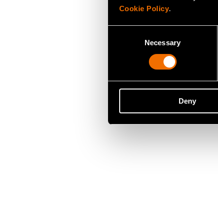
Cookie Policy
.
Consent
Necessary
Selection
Deny