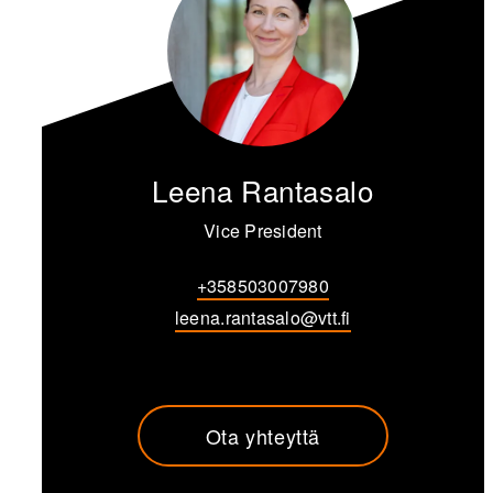
Leena Rantasalo
Vice President
+358503007980
leena.rantasalo@vtt.fi
Ota yhteyttä