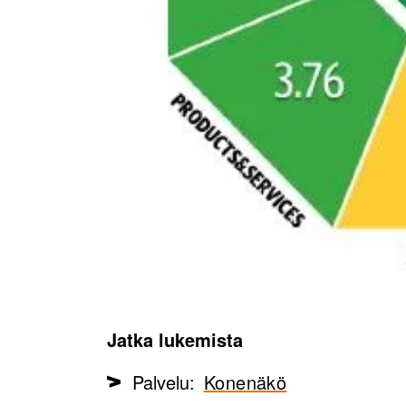
Jatka lukemista
Palvelu:
Konenäkö