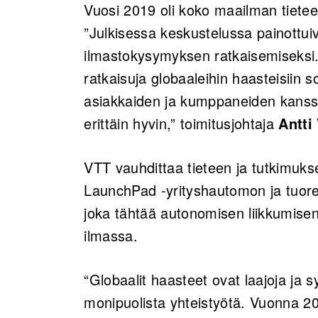
Vuosi 2019 oli koko maailman tietee
”Julkisessa keskustelussa painottuiv
ilmastokysymyksen ratkaisemiseksi.
ratkaisuja globaaleihin haasteisiin 
asiakkaiden ja kumppaneiden kanss
erittäin hyvin,” toimitusjohtaja
Antti
VTT vauhdittaa tieteen ja tutkimuk
LaunchPad -yrityshautomon ja tuor
joka tähtää autonomisen liikkumisen
ilmassa.
“Globaalit haasteet ovat laajoja ja s
monipuolista yhteistyötä. Vuonna 