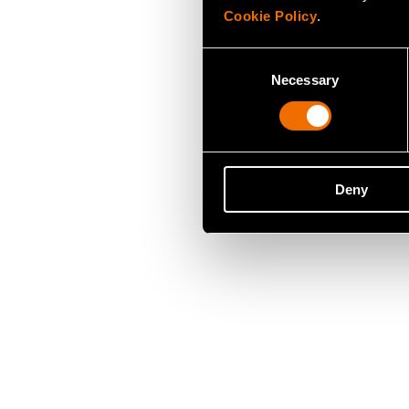
Cookie Policy
.
Consent
Necessary
Selection
Deny