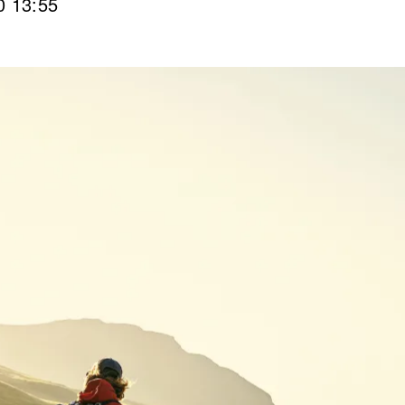
0 13:55