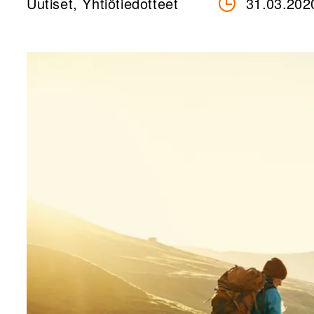
Uutiset, Yhtiötiedotteet
31.03.202