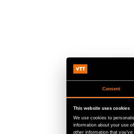
Consent
This website uses cookies
We use cookies to personalis
information about your use of
other information that you’ve