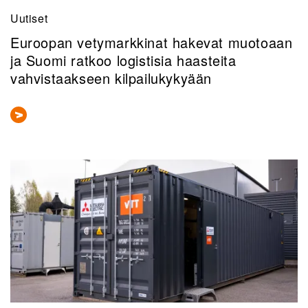
Uutiset
Euroopan vetymarkkinat hakevat muotoaan
ja Suomi ratkoo logistisia haasteita
vahvistaakseen kilpailukykyään