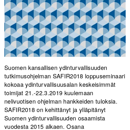
Suomen kansallisen ydinturvallisuuden
tutkimusohjelman SAFIR2018 loppuseminaari
kokoaa ydinturvallisuusalan keskeisimmät
toimijat 21.-22.3.2019 kuulemaan
nelivuotisen ohjelman hankkeiden tuloksia.
SAFIR2018 on kehittänyt ja ylläpitänyt
Suomen ydinturvallisuuden osaamista
vuodesta 2015 alkaen. Osana