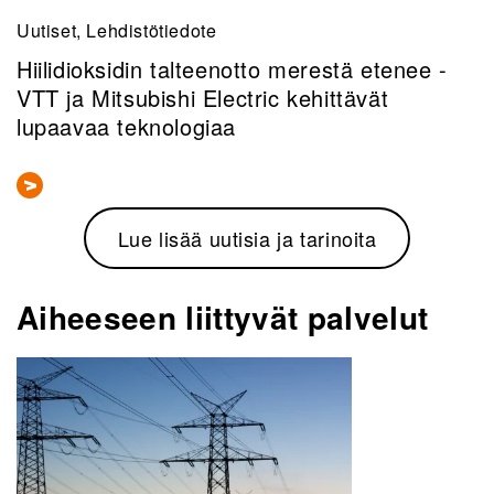
Uutiset, Lehdistötiedote
Hiilidioksidin talteenotto merestä etenee -
VTT ja Mitsubishi Electric kehittävät
lupaavaa teknologiaa
Lue lisää uutisia ja tarinoita
Aiheeseen liittyvät palvelut