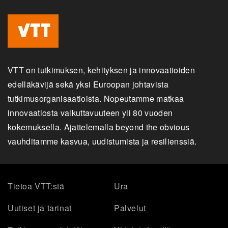
VTT on tutkimuksen, kehityksen ja innovaatioiden
edelläkävijä sekä yksi Euroopan johtavista
tutkimusorganisaatioista. Nopeutamme matkaa
innovaatiosta vaikuttavuuteen yli 80 vuoden
kokemuksella. Ajattelemalla beyond the obvious
vauhditamme kasvua, uudistumista ja resilienssiä.
Tietoa VTT:stä
Ura
Uutiset ja tarinat
Palvelut