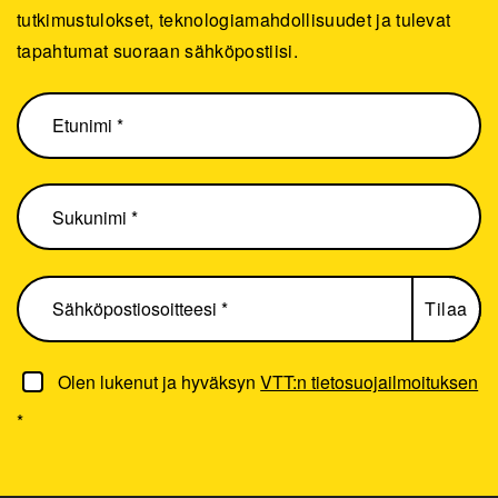
tutkimustulokset, teknologiamahdollisuudet ja tulevat
tapahtumat suoraan sähköpostiisi.
Olen lukenut ja hyväksyn
VTT:n tietosuojailmoituksen
*