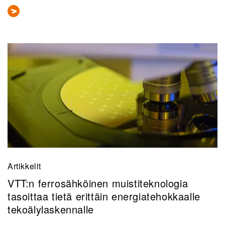
Artikkelit
VTT:n ferrosähköinen muistiteknologia
tasoittaa tietä erittäin energiatehokkaalle
tekoälylaskennalle