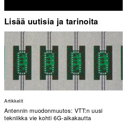
Lisää uutisia ja tarinoita
Artikkelit
Antennin muodonmuutos: VTT:n uusi
tekniikka vie kohti 6G-aikakautta