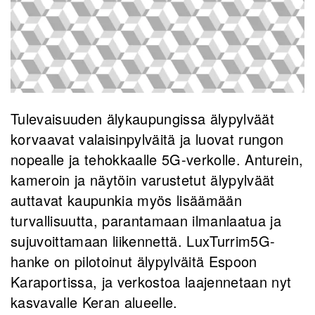
Tulevaisuuden älykaupungissa älypylväät
korvaavat valaisinpylväitä ja luovat rungon
nopealle ja tehokkaalle 5G-verkolle. Anturein,
kameroin ja näytöin varustetut älypylväät
auttavat kaupunkia myös lisäämään
turvallisuutta, parantamaan ilmanlaatua ja
sujuvoittamaan liikennettä. LuxTurrim5G-
hanke on pilotoinut älypylväitä Espoon
Karaportissa, ja verkostoa laajennetaan nyt
kasvavalle Keran alueelle.