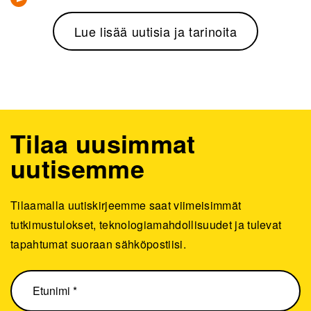
Lue lisää uutisia ja tarinoita
Tilaa uusimmat
uutisemme
Tilaamalla uutiskirjeemme saat viimeisimmät
tutkimustulokset, teknologiamahdollisuudet ja tulevat
tapahtumat suoraan sähköpostiisi.