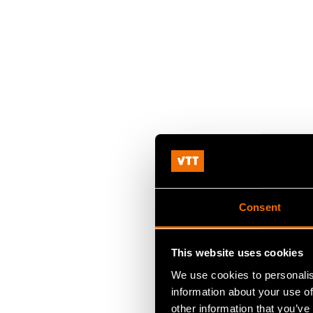
Consent
This website uses cookies
We use cookies to personalis
information about your use of
other information that you’ve