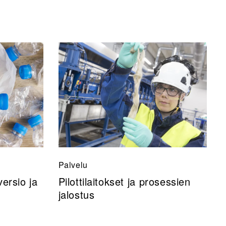
Palvelu
ersio ja
Pilottilaitokset ja prosessien
jalostus