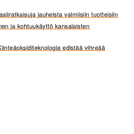
aliratkaisuja jauheista valmiisiin tuotteisiin
en ja kohtuukäyttö kansalaisten
iinteäoksiditeknologia edistää vihreää