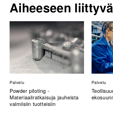
Aiheeseen liittyvä
Palvelu
Palvelu
Powder piloting -
Teollisuu
Materiaaliratkaisuja jauheista
ekosuunn
valmiisiin tuotteisiin