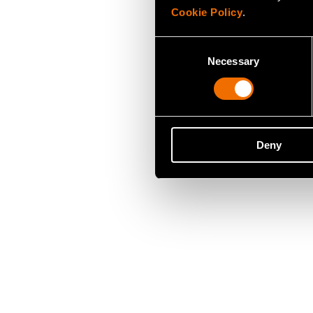
Cookie Policy
.
Consent
Necessary
Selection
Deny