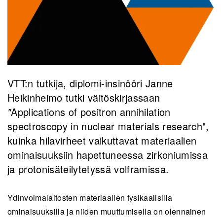
VTT:n tutkija, diplomi-insinööri
Janne
Heikinheimo
tutki väitöskirjassaan
"
Applications of positron annihilation
spectroscopy in nuclear materials research"
,
kuinka hilavirheet vaikuttavat materiaalien
ominaisuuksiin hapettuneessa zirkoniumissa
ja protonisäteilytetyssä volframissa.
Ydinvoimalaitosten materiaalien fysikaalisilla
ominaisuuksilla ja niiden muuttumisella on olennainen