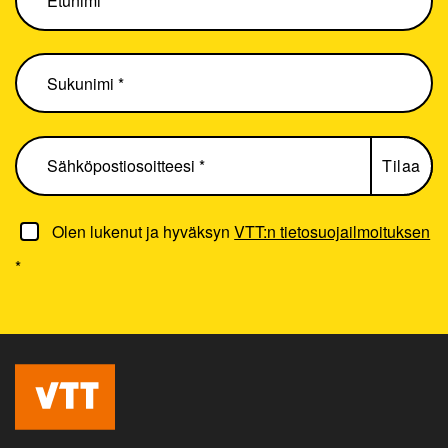
Olen lukenut ja hyväksyn
VTT:n tietosuojailmoituksen
*