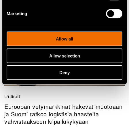
Marketing
Allow all
Allow selection
Deny
Uutiset
Euroopan vetymarkkinat hakevat muotoaan
ja Suomi ratkoo logistisia haasteita
vahvistaakseen kilpailukykyään