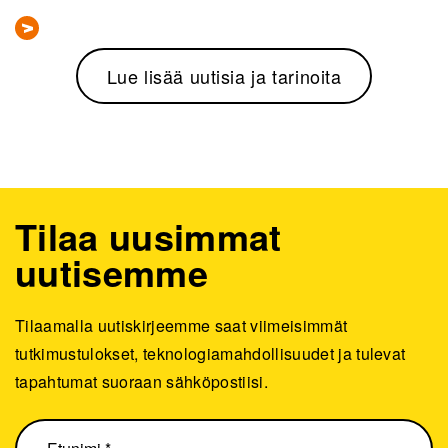
Lue lisää uutisia ja tarinoita
Tilaa uusimmat
uutisemme
Tilaamalla uutiskirjeemme saat viimeisimmät
tutkimustulokset, teknologiamahdollisuudet ja tulevat
tapahtumat suoraan sähköpostiisi.