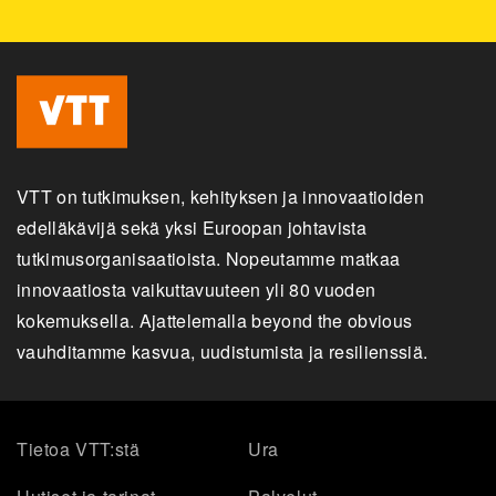
VTT on tutkimuksen, kehityksen ja innovaatioiden
edelläkävijä sekä yksi Euroopan johtavista
tutkimusorganisaatioista. Nopeutamme matkaa
innovaatiosta vaikuttavuuteen yli 80 vuoden
kokemuksella. Ajattelemalla beyond the obvious
vauhditamme kasvua, uudistumista ja resilienssiä.
Tietoa VTT:stä
Ura