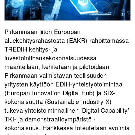
Pirkanmaan liiton Euroopan
aluekehitysrahastosta (EAKR) rahoittamassa
TREDIH kehitys- ja
investointihankekokonaisuudessa
määritellään, kehitetään ja pilotoidaan
Pirkanmaan valmistavan teollisuuden
yritysten käyttöön EDIH-yhteistyötoimintaa
(Europan Innovation Digital Hub) ja SIX-
kokonaisuutta (Sustainable Industry X)
tukeva yhteistoiminnallinen ’Digital Capability’
TKI- ja demonstraatioympäristö -
kokonaisuus. Hankkessa toteutetaan avoimia