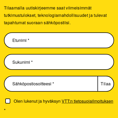
Tilaamalla uutiskirjeemme saat viimeisimmät
tutkimustulokset, teknologiamahdollisuudet ja tulevat
tapahtumat suoraan sähköpostiisi.
Olen lukenut ja hyväksyn
VTT:n tietosuojailmoituksen
*