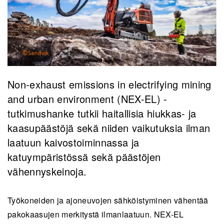
Non-exhaust emissions in electrifying mining
and urban environment (NEX-EL) -
tutkimushanke tutkii haitallisia hiukkas- ja
kaasupäästöjä sekä niiden vaikutuksia ilman
laatuun kaivostoiminnassa ja
katuympäristössä sekä päästöjen
vähennyskeinoja.
Työkoneiden ja ajoneuvojen sähköistyminen vähentää
pakokaasujen merkitystä ilmanlaatuun. NEX-EL