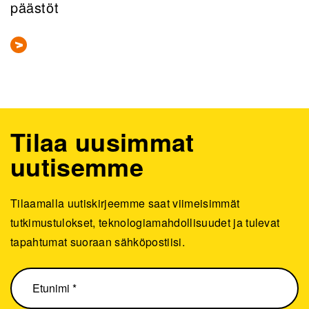
päästöt
Tilaa uusimmat
uutisemme
Tilaamalla uutiskirjeemme saat viimeisimmät
tutkimustulokset, teknologiamahdollisuudet ja tulevat
tapahtumat suoraan sähköpostiisi.