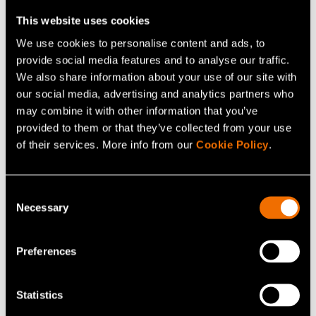
This website uses cookies
Share
We use cookies to personalise content and ads, to
provide social media features and to analyse our traffic.
We also share information about your use of our site with
our social media, advertising and analytics partners who
Related services
may combine it with other information that you’ve
provided to them or that they’ve collected from your use
of their services. More info from our
Cookie Policy
.
Consent
Necessary
Selection
Preferences
Statistics