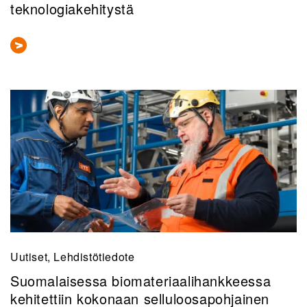
teknologiakehitystä
Uutiset, Lehdistötiedote
Suomalaisessa biomateriaalihankkeessa
kehitettiin kokonaan selluloosapohjainen