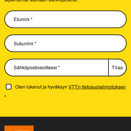
Olen lukenut ja hyväksyn
VTT:n tietosuojailmoituksen
*