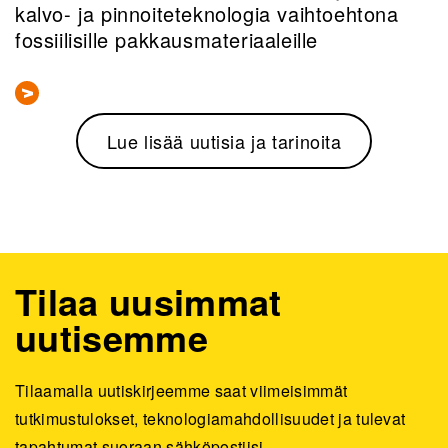
kalvo- ja pinnoiteteknologia vaihtoehtona
fossiilisille pakkausmateriaaleille
Lue lisää uutisia ja tarinoita
Tilaa uusimmat
uutisemme
Tilaamalla uutiskirjeemme saat viimeisimmät
tutkimustulokset, teknologiamahdollisuudet ja tulevat
tapahtumat suoraan sähköpostiisi.