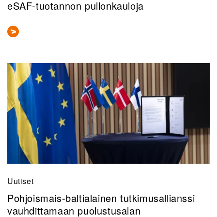
eSAF-tuotannon pullonkauloja
Uutiset
Pohjoismais-baltialainen tutkimusallianssi
vauhdittamaan puolustusalan