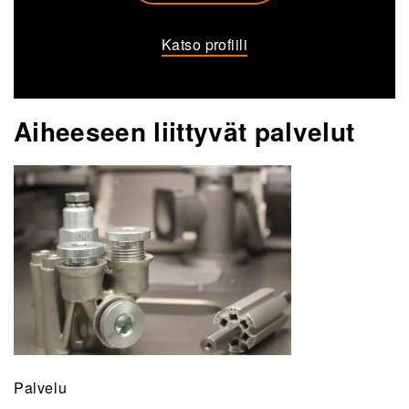
Katso profiili
Aiheeseen liittyvät palvelut
Palvelu