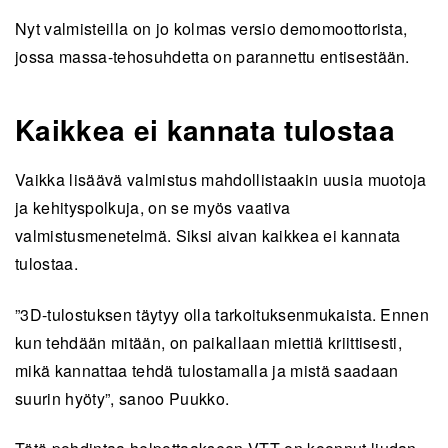
Nyt valmisteilla on jo kolmas versio demomoottorista,
jossa massa-tehosuhdetta on parannettu entisestään.
Kaikkea ei kannata tulostaa
Vaikka lisäävä valmistus mahdollistaakin uusia muotoja
ja kehityspolkuja, on se myös vaativa
valmistusmenetelmä. Siksi aivan kaikkea ei kannata
tulostaa.
”3D-tulostuksen täytyy olla tarkoituksenmukaista. Ennen
kun tehdään mitään, on paikallaan miettiä kriittisesti,
mikä kannattaa tehdä tulostamalla ja mistä saadaan
suurin hyöty”, sanoo Puukko.