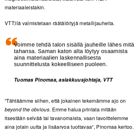
materiaaleistakin.
VTT:llä valmistetaan räätälöityjä metallijauheita.
Voimme tehdä talon sisällä jauheille lähes mitä
tahansa. Saman katon alta löytyy osaamista
aina materiaalien laskennallisesta
suunnittelusta kokeelliseen puoleen.
Tuomas Pinomaa, asiakkuusjohtaja, VTT
”Tähtäämme siihen, että jokainen tekemämme ajo on
beyond the obvious
. Emme halua printata mitään
itsestään selvää tai tavanomaista, vaan tavoittelemme
aina jotain uutta ja lisäarvoa tuottavaa”, Pinomaa kertoo.