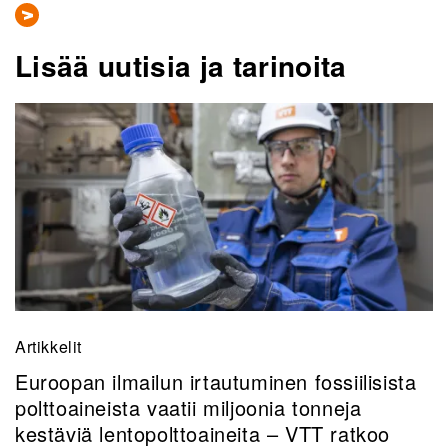
Lisää uutisia ja tarinoita
Artikkelit
Euroopan ilmailun irtautuminen fossiilisista
polttoaineista vaatii miljoonia tonneja
kestäviä lentopolttoaineita – VTT ratkoo