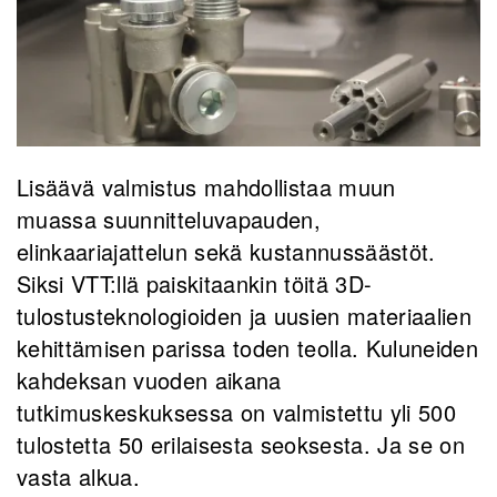
Lisäävä valmistus mahdollistaa muun
muassa suunnitteluvapauden,
elinkaariajattelun sekä kustannussäästöt.
Siksi VTT:llä paiskitaankin töitä 3D-
tulostusteknologioiden ja uusien materiaalien
kehittämisen parissa toden teolla. Kuluneiden
kahdeksan vuoden aikana
tutkimuskeskuksessa on valmistettu yli 500
tulostetta 50 erilaisesta seoksesta. Ja se on
vasta alkua.