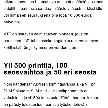
aikana saavuttaa huomattava polttoainesäästö. Jos taas
satelliitin painossa saadaan säästetyttä esimerkiksi kilo,
voi hinta sen seurauksena olla jopa 10 000 euroa
halvempi.
VTT on lisäävän valmistuksen pioneeri, joka on
panostanut 3D-tulostusteknologian ja uusien seosten
kehitystyöhön jo kymmenen vuoden ajan.
Yli 500 printtiä, 100
seosvaihtoa ja 50 eri seosta
Noin kahdeksanvuotisen toimintauransa aika VTT:n
SLM Solutions SLM125HL -metalliprintterillä on
valmistettu jo yli 500 tulostusta. Tähän hurjaan lukuun
on päästy tulostamisen parissa työskentelevän