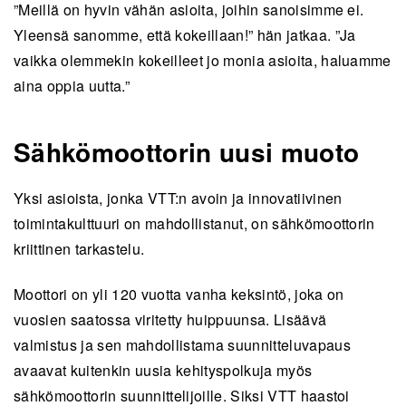
”Meillä on hyvin vähän asioita, joihin sanoisimme ei.
Yleensä sanomme, että kokeillaan!” hän jatkaa. ”Ja
vaikka olemmekin kokeilleet jo monia asioita, haluamme
aina oppia uutta.”
Sähkömoottorin uusi muoto
Yksi asioista, jonka VTT:n avoin ja innovatiivinen
toimintakulttuuri on mahdollistanut, on sähkömoottorin
kriittinen tarkastelu.
Moottori on yli 120 vuotta vanha keksintö, joka on
vuosien saatossa viritetty huippuunsa. Lisäävä
valmistus ja sen mahdollistama suunnitteluvapaus
avaavat kuitenkin uusia kehityspolkuja myös
sähkömoottorin suunnittelijoille. Siksi VTT haastoi