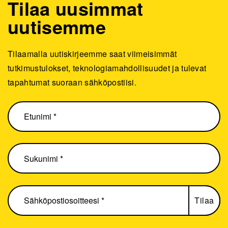
Tilaa uusimmat
uutisemme
Tilaamalla uutiskirjeemme saat viimeisimmät
tutkimustulokset, teknologiamahdollisuudet ja tulevat
tapahtumat suoraan sähköpostiisi.