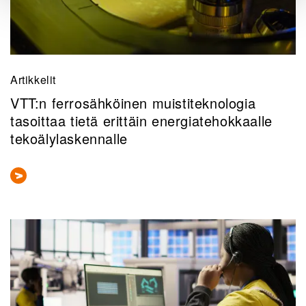
Artikkelit
VTT:n ferrosähköinen muistiteknologia
tasoittaa tietä erittäin energiatehokkaalle
tekoälylaskennalle