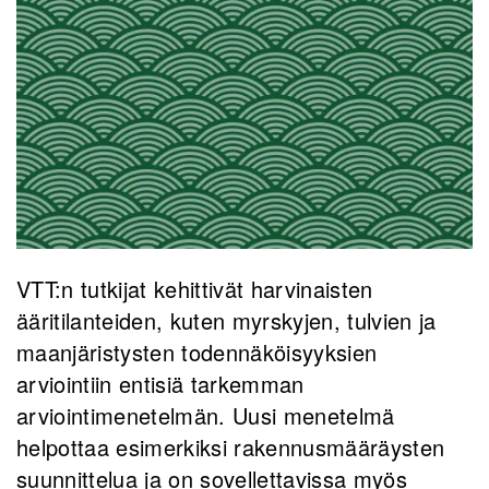
VTT:n tutkijat kehittivät harvinaisten
ääritilanteiden, kuten myrskyjen, tulvien ja
maanjäristysten todennäköisyyksien
arviointiin entisiä tarkemman
arviointimenetelmän. Uusi menetelmä
helpottaa esimerkiksi rakennusmääräysten
suunnittelua ja on sovellettavissa myös