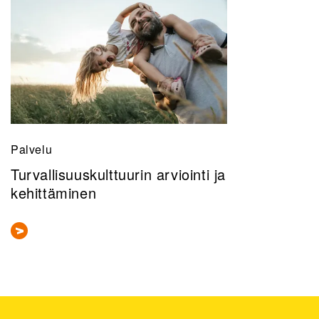
Palvelu
Turvallisuuskulttuurin arviointi ja
kehittäminen