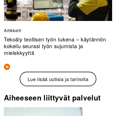
Artikkelit
Tekoäly teollisen työn tukena – käytännön
kokeilu seurasi työn sujumista ja
mielekkyyttä
Lue lisää uutisia ja tarinoita
Aiheeseen liittyvät palvelut