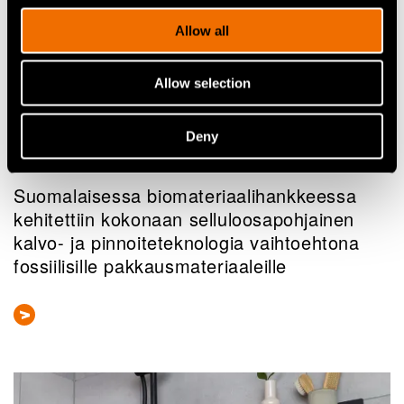
Allow all
Allow selection
Deny
Uutiset, Lehdistötiedote
Suomalaisessa biomateriaalihankkeessa
kehitettiin kokonaan selluloosapohjainen
kalvo- ja pinnoiteteknologia vaihtoehtona
fossiilisille pakkausmateriaaleille