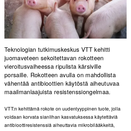
Teknologian tutkimuskeskus VTT kehitti
juomaveteen sekoitettavan rokotteen
vieroitusvaiheessa ripulista kärsiville
porsaille. Rokotteen avulla on mahdollista
vähentää antibioottien käytöstä aiheutuvaa
maailmanlaajuista resistenssiongelmaa.
VTT:n kehittämä rokote on uudentyyppinen tuote, jolla
voidaan korvata sianlihan kasvatuksessa käytettäviä
antibioottiresistenssiä aiheuttavia mikrobilääkkeitä,