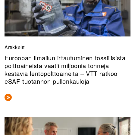
Artikkelit
Euroopan ilmailun irtautuminen fossiilisista
polttoaineista vaatii miljoonia tonneja
kestäviä lentopolttoaineita – VTT ratkoo
eSAF-tuotannon pullonkauloja