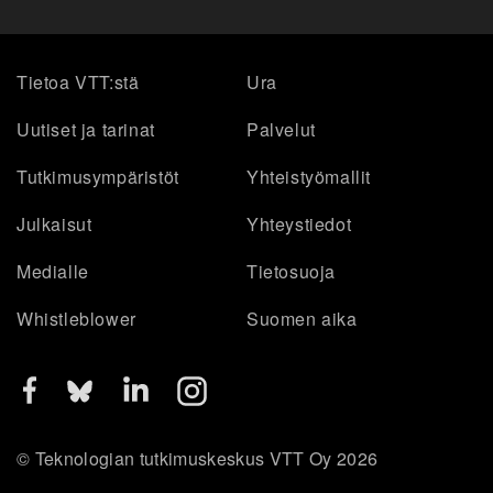
Tietoa VTT:stä
Ura
Uutiset ja tarinat
Palvelut
Tutkimusympäristöt
Yhteistyömallit
Julkaisut
Yhteystiedot
Medialle
Tietosuoja
Whistleblower
Suomen aika
© Teknologian tutkimuskeskus VTT Oy 2026