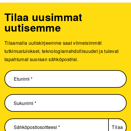
Tilaa uusimmat
uutisemme
Tilaamalla uutiskirjeemme saat viimeisimmät
tutkimustulokset, teknologiamahdollisuudet ja tulevat
tapahtumat suoraan sähköpostiisi.