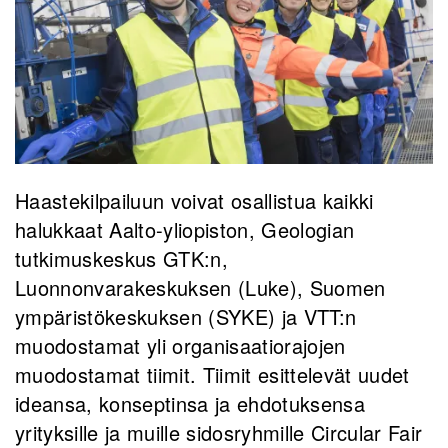
Haastekilpailuun voivat osallistua kaikki
halukkaat Aalto-yliopiston, Geologian
tutkimuskeskus GTK:n,
Luonnonvarakeskuksen (Luke), Suomen
ympäristökeskuksen (SYKE) ja VTT:n
muodostamat yli organisaatiorajojen
muodostamat tiimit. Tiimit esittelevät uudet
ideansa, konseptinsa ja ehdotuksensa
yrityksille ja muille sidosryhmille Circular Fair