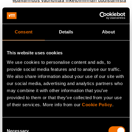
epävarmuus vauhdittaa liiketoiminnan uudistamista
Jaa
Consent
Details
About
This website uses cookies
We use cookies to personalise content and ads, to
provide social media features and to analyse our traffic.
We also share information about your use of our site with
our social media, advertising and analytics partners who
may combine it with other information that you’ve
provided to them or that they’ve collected from your use
of their services. More info from our
Cookie Policy
.
Inka Orko
Consent
Head of Business Development
Necessary
Selection