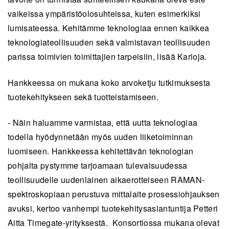
vaikeissa ympäristöolosuhteissa, kuten esimerkiksi
lumisateessa. Kehitämme teknologiaa ennen kaikkea
teknologiateollisuuden sekä valmistavan teollisuuden
parissa toimivien toimittajien tarpeisiin, lisää Karioja.
Hankkeessa on mukana koko arvoketju tutkimuksesta
tuotekehitykseen sekä tuotteistamiseen.
- Näin haluamme varmistaa, että uutta teknologiaa
todella hyödynnetään myös uuden liiketoiminnan
luomiseen. Hankkeessa kehitettävän teknologian
pohjalta pystymme tarjoamaan tulevaisuudessa
teollisuudelle uudenlainen aikaerotteiseen RAMAN-
spektroskopiaan perustuva mittalaite prosessiohjauksen
avuksi, kertoo vanhempi tuotekehitysasiantuntija Petteri
Aitta Timegate-yrityksestä. Konsortiossa mukana olevat