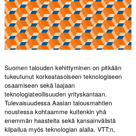
Suomen talouden kehittyminen on pitkään
tukeutunut korkeatasoiseen teknologiseen
osaamiseen sekä laajaan
teknologiateollisuuden yrityskantaan.
Tulevaisuudessa Aasian talousmahtien
noustessa kohtaamme kuitenkin yhä
enemmän haasteita sekä kansainvälistä
kilpailua myös teknologian alalla. VTT:n,