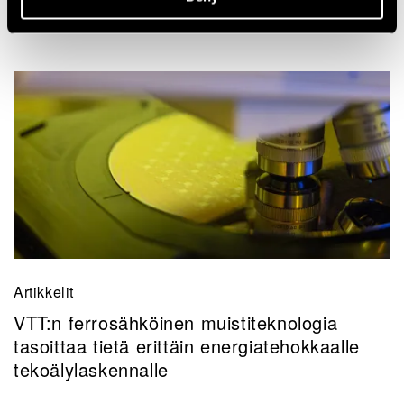
Artikkelit
VTT:n ferrosähköinen muistiteknologia
tasoittaa tietä erittäin energiatehokkaalle
tekoälylaskennalle