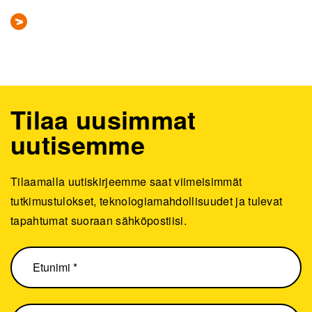
Tilaa uusimmat
uutisemme
Tilaamalla uutiskirjeemme saat viimeisimmät
tutkimustulokset, teknologiamahdollisuudet ja tulevat
tapahtumat suoraan sähköpostiisi.