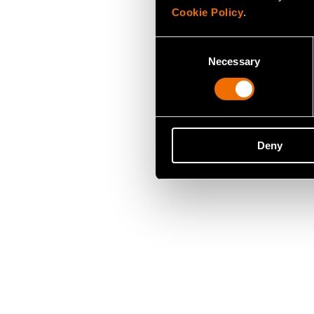
Cookie Policy
.
Consent
Necessary
Selection
Deny