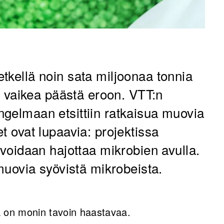
tkellä noin sata miljoonaa tonnia
in vaikea päästä eroon. VTT:n
gelmaan etsittiin ratkaisua muovia
t ovat lupaavia: projektissa
 voidaan hajottaa mikrobien avulla.
-muovia syövistä mikrobeista.
 on monin tavoin haastavaa.