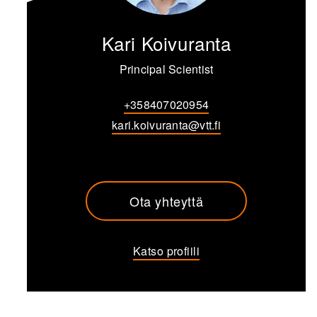
Kari Koivuranta
Principal Scientist
+358407020954
kari.koivuranta@vtt.fi
Ota yhteyttä
Katso profiili