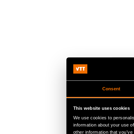
Consent
This website uses cookies
We use cookies to personalis
information about your use of
other information that you’ve