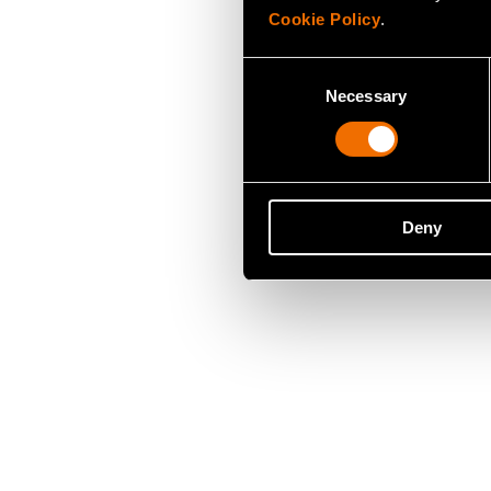
Cookie Policy
.
Consent
Necessary
Selection
Deny