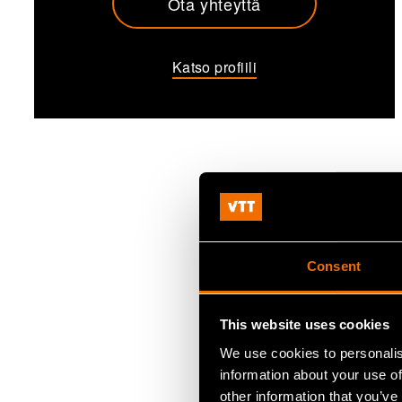
Ota yhteyttä
Katso profiili
Consent
This website uses cookies
We use cookies to personalis
information about your use of
other information that you’ve