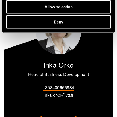
Allow selection
Deny
Inka Orko
Head of Business Development
+358400966884
inka.orko@vtt.fi