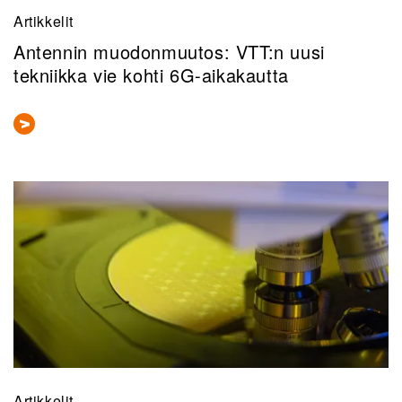
Artikkelit
Antennin muodonmuutos: VTT:n uusi
tekniikka vie kohti 6G-aikakautta
Artikkelit