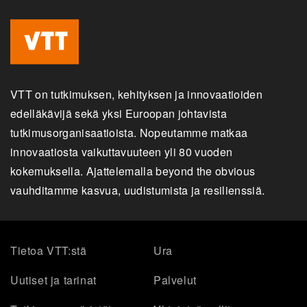
VTT on tutkimuksen, kehityksen ja innovaatioiden
edelläkävijä sekä yksi Euroopan johtavista
tutkimusorganisaatioista. Nopeutamme matkaa
innovaatiosta vaikuttavuuteen yli 80 vuoden
kokemuksella. Ajattelemalla beyond the obvious
vauhditamme kasvua, uudistumista ja resilienssiä.
Tietoa VTT:stä
Ura
Uutiset ja tarinat
Palvelut