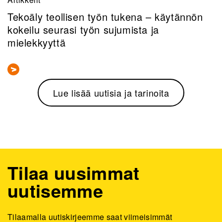
Tekoäly teollisen työn tukena – käytännön
kokeilu seurasi työn sujumista ja
mielekkyyttä
Lue lisää uutisia ja tarinoita
Tilaa uusimmat
uutisemme
Tilaamalla uutiskirjeemme saat viimeisimmät