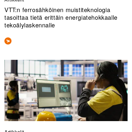
VTT:n ferrosähköinen muistiteknologia
tasoittaa tietä erittäin energiatehokkaalle
tekoälylaskennalle
Artikkelit