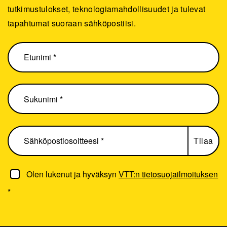
tutkimustulokset, teknologiamahdollisuudet ja tulevat
tapahtumat suoraan sähköpostiisi.
Olen lukenut ja hyväksyn
VTT:n tietosuojailmoituksen
*