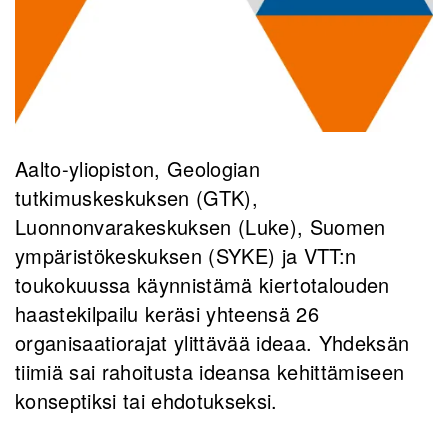
Aalto-yliopiston, Geologian
tutkimuskeskuksen (GTK),
Luonnonvarakeskuksen (Luke), Suomen
ympäristökeskuksen (SYKE) ja VTT:n
toukokuussa käynnistämä kiertotalouden
haastekilpailu keräsi yhteensä 26
organisaatiorajat ylittävää ideaa. Yhdeksän
tiimiä sai rahoitusta ideansa kehittämiseen
konseptiksi tai ehdotukseksi.