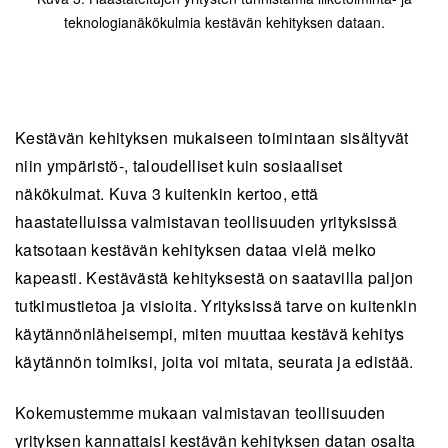
teknologianäkökulmia kestävän kehityksen dataan.
Kestävän kehityksen mukaiseen toimintaan sisältyvät
niin ympäristö-, taloudelliset kuin sosiaaliset
näkökulmat. Kuva 3 kuitenkin kertoo, että
haastatelluissa valmistavan teollisuuden yrityksissä
katsotaan kestävän kehityksen dataa vielä melko
kapeasti. Kestävästä kehityksestä on saatavilla paljon
tutkimustietoa ja visioita. Yrityksissä tarve on kuitenkin
käytännönläheisempi, miten muuttaa kestävä kehitys
käytännön toimiksi, joita voi mitata, seurata ja edistää.
Kokemustemme mukaan valmistavan teollisuuden
yrityksen kannattaisi kestävän kehityksen datan osalta