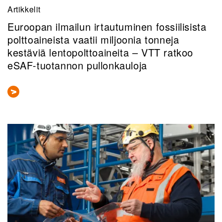
Artikkelit
Euroopan ilmailun irtautuminen fossiilisista
polttoaineista vaatii miljoonia tonneja
kestäviä lentopolttoaineita – VTT ratkoo
eSAF-tuotannon pullonkauloja