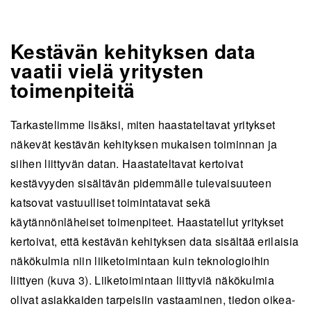
Kestävän kehityksen data
vaatii vielä yritysten
toimenpiteitä
Tarkastelimme lisäksi, miten haastateltavat yritykset
näkevät kestävän kehityksen mukaisen toiminnan ja
siihen liittyvän datan. Haastateltavat kertoivat
kestävyyden sisältävän pidemmälle tulevaisuuteen
katsovat vastuulliset toimintatavat sekä
käytännönläheiset toimenpiteet. Haastatellut yritykset
kertoivat, että kestävän kehityksen data sisältää erilaisia
näkökulmia niin liiketoimintaan kuin teknologioihin
liittyen (kuva 3). Liiketoimintaan liittyviä näkökulmia
olivat asiakkaiden tarpeisiin vastaaminen, tiedon oikea-