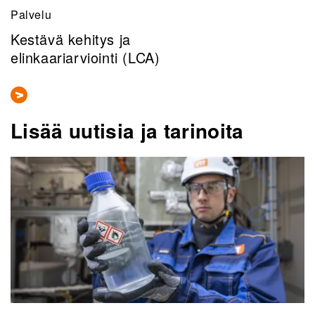
Palvelu
Kestävä kehitys ja
elinkaariarviointi (LCA)
Lisää uutisia ja tarinoita