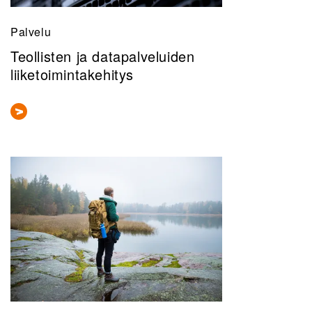
Palvelu
Teollisten ja datapalveluiden
liiketoimintakehitys