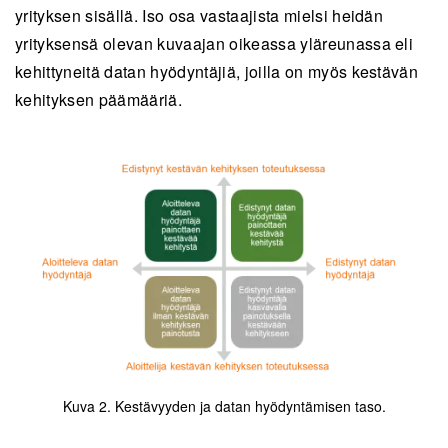
yrityksen sisällä. Iso osa vastaajista mielsi heidän
yrityksensä olevan kuvaajan oikeassa yläreunassa eli
kehittyneitä datan hyödyntäjiä, joilla on myös kestävän
kehityksen päämääriä.
Kuva 2. Kestävyyden ja datan hyödyntämisen taso.