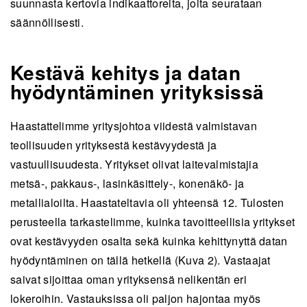
suunnasta kertovia indikaattoreita, joita seurataan
säännöllisesti.
Kestävä kehitys ja datan
hyödyntäminen yrityksissä
Haastattelimme yritysjohtoa viidestä valmistavan
teollisuuden yrityksestä kestävyydestä ja
vastuullisuudesta. Yritykset olivat laitevalmistajia
metsä-, pakkaus-, lasinkäsittely-, konenäkö- ja
metallialoilta. Haastateltavia oli yhteensä 12. Tulosten
perusteella tarkastelimme, kuinka tavoitteellisia yritykset
ovat kestävyyden osalta sekä kuinka kehittynyttä datan
hyödyntäminen on tällä hetkellä (Kuva 2). Vastaajat
saivat sijoittaa oman yrityksensä nelikentän eri
lokeroihin. Vastauksissa oli paljon hajontaa myös