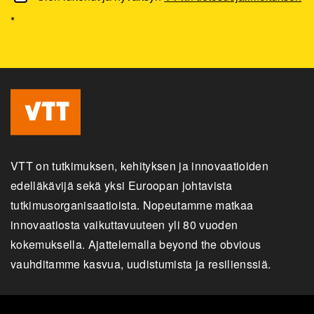
*
VTT on tutkimuksen, kehityksen ja innovaatioiden
edelläkävijä sekä yksi Euroopan johtavista
tutkimusorganisaatioista. Nopeutamme matkaa
innovaatiosta vaikuttavuuteen yli 80 vuoden
kokemuksella. Ajattelemalla beyond the obvious
vauhditamme kasvua, uudistumista ja resilienssiä.