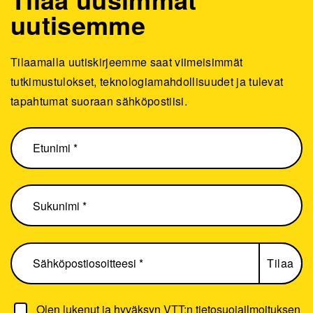
uutisemme
Tilaamalla uutiskirjeemme saat viimeisimmät
tutkimustulokset, teknologiamahdollisuudet ja tulevat
tapahtumat suoraan sähköpostiisi.
Olen lukenut ja hyväksyn
VTT:n tietosuojailmoituksen