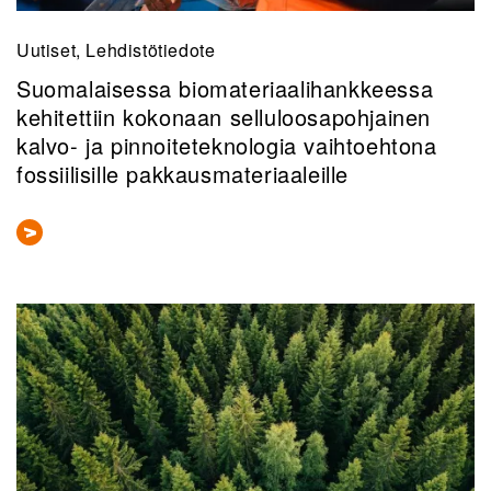
Uutiset, Lehdistötiedote
Suomalaisessa biomateriaalihankkeessa
kehitettiin kokonaan selluloosapohjainen
kalvo- ja pinnoiteteknologia vaihtoehtona
fossiilisille pakkausmateriaaleille