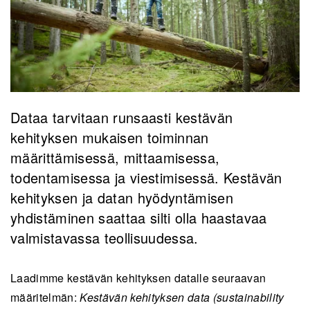
Dataa tarvitaan runsaasti kestävän
kehityksen mukaisen toiminnan
määrittämisessä, mittaamisessa,
todentamisessa ja viestimisessä. Kestävän
kehityksen ja datan hyödyntämisen
yhdistäminen saattaa silti olla haastavaa
valmistavassa teollisuudessa.
Laadimme kestävän kehityksen datalle seuraavan
määritelmän:
Kestävän kehityksen data (sustainability