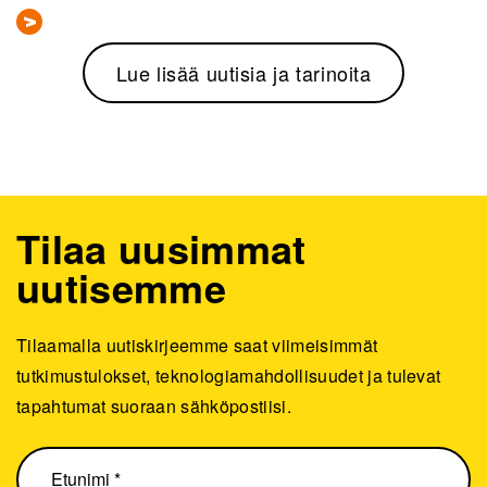
Lue lisää uutisia ja tarinoita
Tilaa uusimmat
uutisemme
Tilaamalla uutiskirjeemme saat viimeisimmät
tutkimustulokset, teknologiamahdollisuudet ja tulevat
tapahtumat suoraan sähköpostiisi.