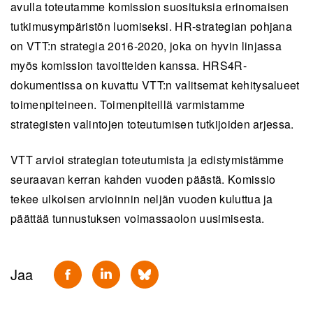
avulla toteutamme komission suosituksia erinomaisen
tutkimusympäristön luomiseksi. HR-strategian pohjana
on VTT:n strategia 2016-2020, joka on hyvin linjassa
myös komission tavoitteiden kanssa. HRS4R-
dokumentissa on kuvattu VTT:n valitsemat kehitysalueet
toimenpiteineen. Toimenpiteillä varmistamme
strategisten valintojen toteutumisen tutkijoiden arjessa.
VTT arvioi strategian toteutumista ja edistymistämme
seuraavan kerran kahden vuoden päästä. Komissio
tekee ulkoisen arvioinnin neljän vuoden kuluttua ja
päättää tunnustuksen voimassaolon uusimisesta.
Jaa