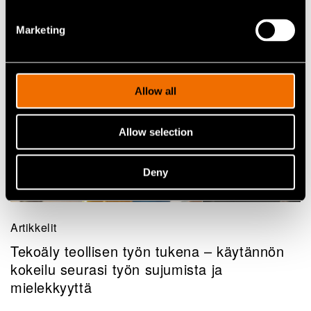
Marketing
Allow all
Allow selection
Deny
Artikkelit
Tekoäly teollisen työn tukena – käytännön
kokeilu seurasi työn sujumista ja
mielekkyyttä