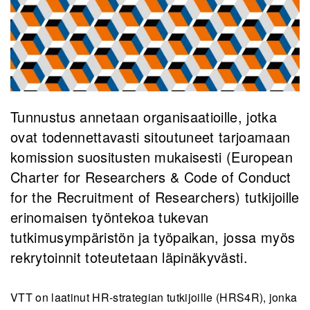
Tunnustus annetaan organisaatioille, jotka
ovat todennettavasti sitoutuneet tarjoamaan
komission suositusten mukaisesti (European
Charter for Researchers & Code of Conduct
for the Recruitment of Researchers) tutkijoille
erinomaisen työntekoa tukevan
tutkimusympäristön ja työpaikan, jossa myös
rekrytoinnit toteutetaan läpinäkyvästi.
VTT on laatinut HR-strategian tutkijoille (HRS4R), jonka