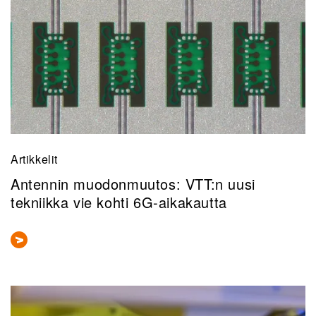
Artikkelit
Antennin muodonmuutos: VTT:n uusi
tekniikka vie kohti 6G-aikakautta