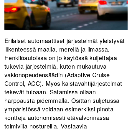
Erilaiset automaattiset järjestelmät yleistyvät
liikenteessä maalla, merellä ja ilmassa.
Henkilöautoissa on jo käytössä kuljettajaa
tukevia järjestelmiä, kuten mukautuva
vakionopeudensäädin (Adaptive Cruise
Control, ACC). Myös kaistavahtijärjestelmät
tekevät tuloaan. Satamissa ollaan
harppausta pidemmällä. Osittan suljetussa
ympäristössä voidaan esimerkiksi pinota
kontteja autonomisesti etävalvonnassa
toimivilla nostureilla. Vastaavia