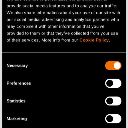
provide social media features and to analyse our traffic.
We also share information about your use of our site with
our social media, advertising and analytics partners who
may combine it with other information that you’ve
provided to them or that they’ve collected from your use
of their services. More info from our
Cookie Policy
.
Consent
Necessary
Selection
Hannu Karvonen
Preferences
Senior Scientist
Statistics
-
hannu.karvonen@vtt.fi
Marketing