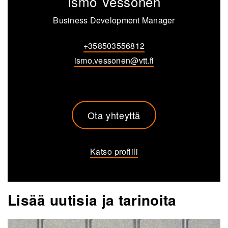
Ismo Vessonen
Business Development Manager
+358503556812
ismo.vessonen@vtt.fi
Ota yhteyttä
Katso profiili
Lisää uutisia ja tarinoita