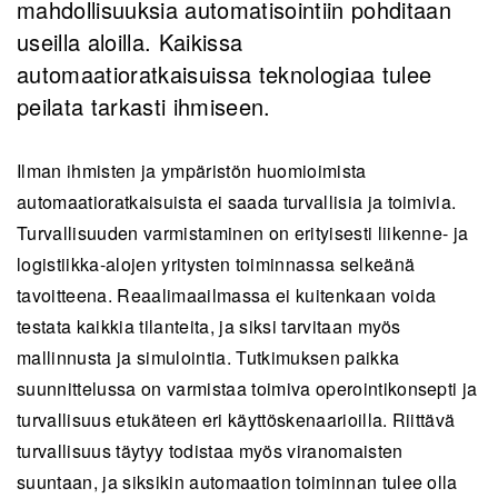
mahdollisuuksia automatisointiin pohditaan
useilla aloilla. Kaikissa
automaatioratkaisuissa teknologiaa tulee
peilata tarkasti ihmiseen.
Ilman ihmisten ja ympäristön huomioimista
automaatioratkaisuista ei saada turvallisia ja toimivia.
Turvallisuuden varmistaminen on erityisesti liikenne- ja
logistiikka-alojen yritysten toiminnassa selkeänä
tavoitteena. Reaalimaailmassa ei kuitenkaan voida
testata kaikkia tilanteita, ja siksi tarvitaan myös
mallinnusta ja simulointia. Tutkimuksen paikka
suunnittelussa on varmistaa toimiva operointikonsepti ja
turvallisuus etukäteen eri käyttöskenaarioilla. Riittävä
turvallisuus täytyy todistaa myös viranomaisten
suuntaan, ja siksikin automaation toiminnan tulee olla