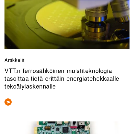
Artikkelit
VTT:n ferrosähköinen muistiteknologia
tasoittaa tietä erittäin energiatehokkaalle
tekoälylaskennalle