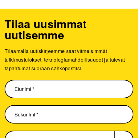
Tilaa uusimmat
uutisemme
Tilaamalla uutiskirjeemme saat viimeisimmät
tutkimustulokset, teknologiamahdollisuudet ja tulevat
tapahtumat suoraan sähköpostiisi.