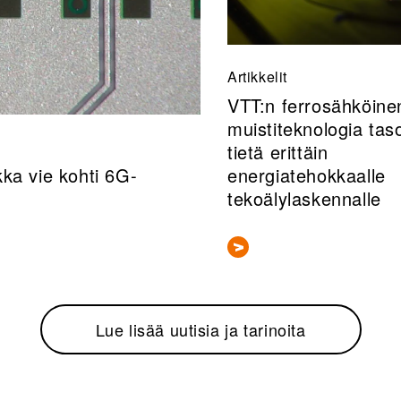
Artikkelit
VTT:n ferrosähköine
muistiteknologia taso
tietä erittäin
ka vie kohti 6G-
energiatehokkaalle
tekoälylaskennalle
Lue lisää uutisia ja tarinoita