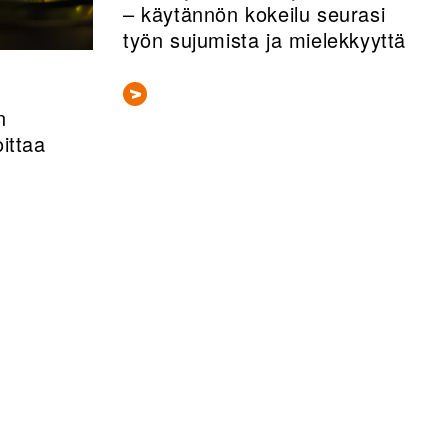
– käytännön kokeilu seurasi
työn sujumista ja mielekkyyttä
n
ittaa