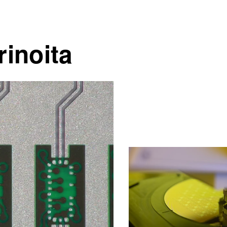
rinoita