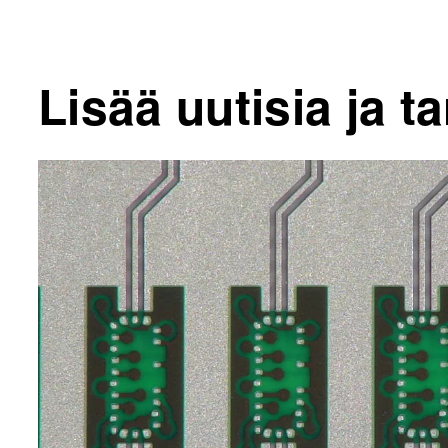
Lisää uutisia ja ta