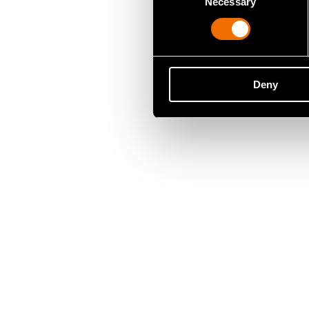
Necessary
Selection
Deny