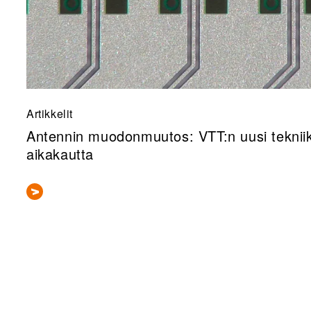
Artikkelit
Antennin muodonmuutos: VTT:n uusi tekniik
aikakautta