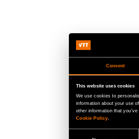
Consent
This website uses cookies
We use cookies to personalis
information about your use of
other information that you’ve
Cookie Policy
.
Consent