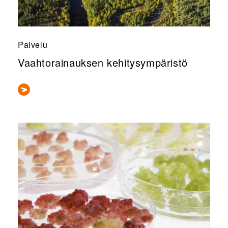
Palvelu
Vaahtorainauksen kehitysympäristö