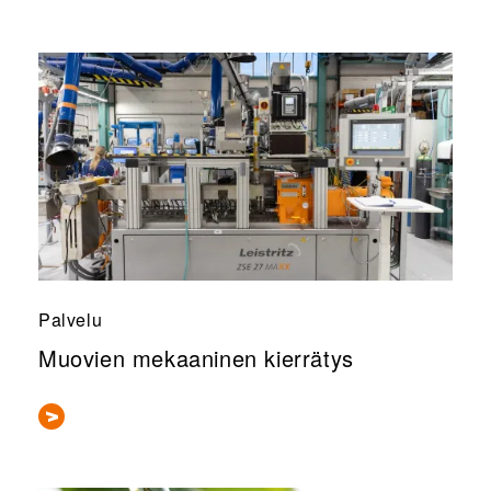
Palvelu
Muovien mekaaninen kierrätys