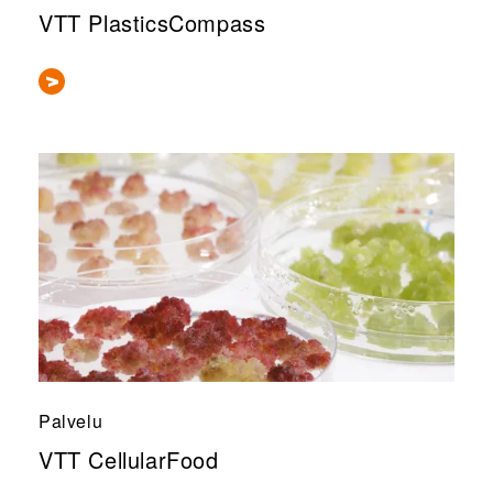
VTT PlasticsCompass
Palvelu
VTT CellularFood