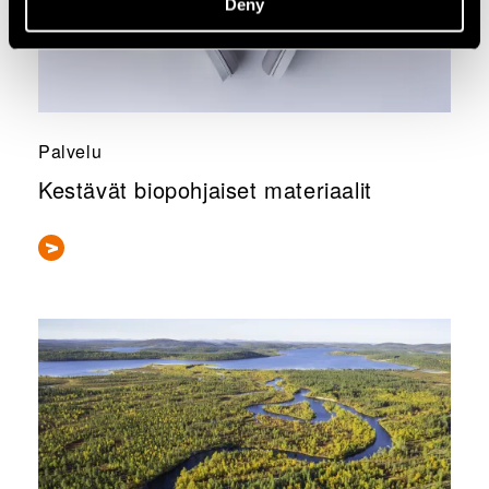
Deny
Palvelu
Kestävät biopohjaiset materiaalit