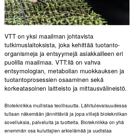
VTT on yksi maailman johtavista
tutkimuslaitoksista, joka kehittää tuotanto-
organismeja ja entsyymejä asiakkailleen eri
puolilla maailmaa. VTT:llä on vahva
entsymologian, metabolian muokkauksen ja
tuotantoprosessien osaaminen sekä
korkeatasoinen laitteisto ja mittausvälineistö.
Biotekniikka mullistaa teollisuutta. Lähitulevaisuudessa
tullaan näkemään jännittäviä ja jopa villejä biotekniikan
sovelluksia, palveluita ja tuotteita. Biotekniikka on yhä
enemmän osa kuluttajien arkielämää ja uudistaa