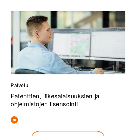
Palvelu
Patenttien, liikesalaisuuksien ja
ohjelmistojen lisensointi