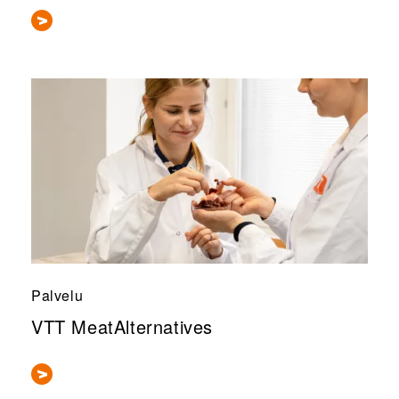
Palvelu
VTT MeatAlternatives