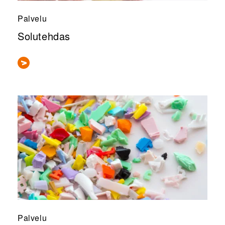
Palvelu
Solutehdas
Palvelu