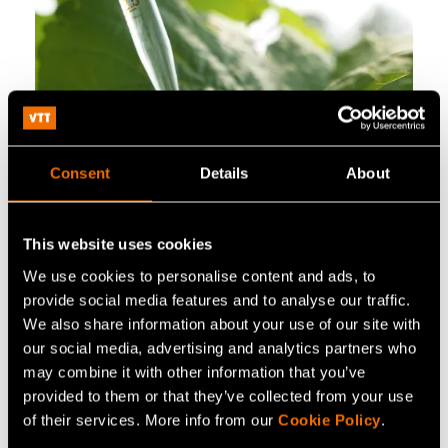
Consent
Details
About
Palvelu
This website uses cookies
Kasvibiotekniikka
We use cookies to personalise content and ads, to
provide social media features and to analyse our traffic.
We also share information about your use of our site with
our social media, advertising and analytics partners who
may combine it with other information that you’ve
provided to them or that they’ve collected from your use
of their services. More info from our
Cookie Policy
.