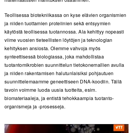
Teollisessa biotekniikassa on kyse elävien organismien
ja niiden tuottamien proteiinien sekä entsyymien
käytöstä teollisessa tuotannossa. Ala kehittyy nopeasti
viime vuosien tieteellisten löytöjen ja teknologian
kehityksen ansiosta. Olemme vahvoja myös
synteettisessä biologiassa, joka mahdollistaa
tuotantomikrobien suunnittelun tietokonemallien avulla
ja niiden rakentamisen halutunlaisiksi pohjautuen
suunnittelemaamme geneettiseen DNA-koodiin. Tällä
tavoin voimme luoda uusia tuotteita, esim.
biomateriaaleja, ja entistä tehokkaampia tuotanto-
organismeja ja -prosesseja.