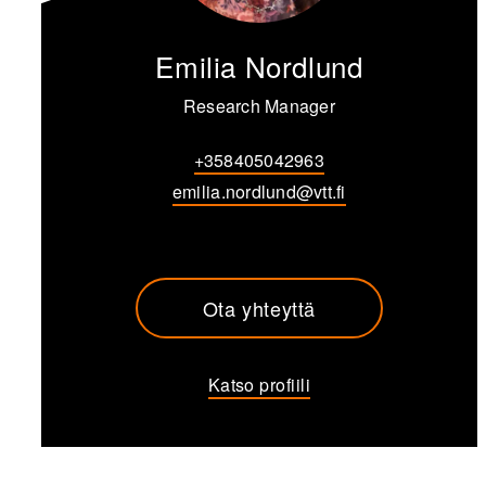
Emilia Nordlund
Research Manager
+358405042963
emilia.nordlund@vtt.fi
Ota yhteyttä
Katso profiili