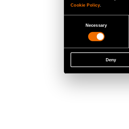
Cookie Policy
.
Consent
Necessary
Selection
Deny