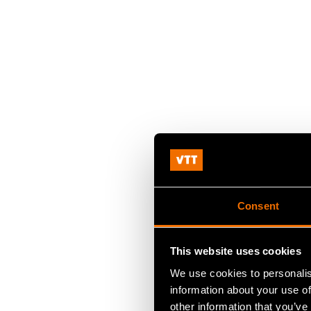
Consent
This website uses cookies
We use cookies to personalis
information about your use of
other information that you’ve