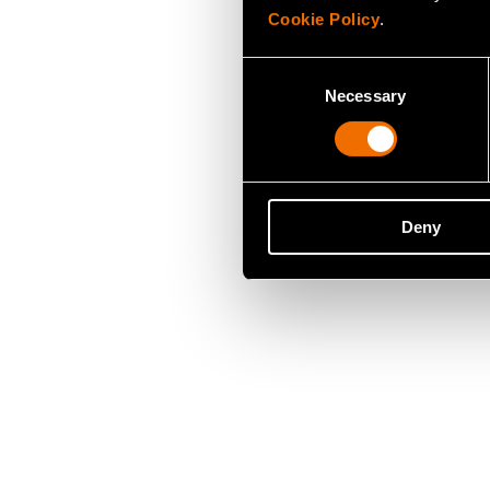
Cookie Policy
.
Consent
Necessary
Selection
Deny