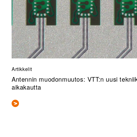
Artikkelit
Antennin muodonmuutos: VTT:n uusi tekniik
aikakautta