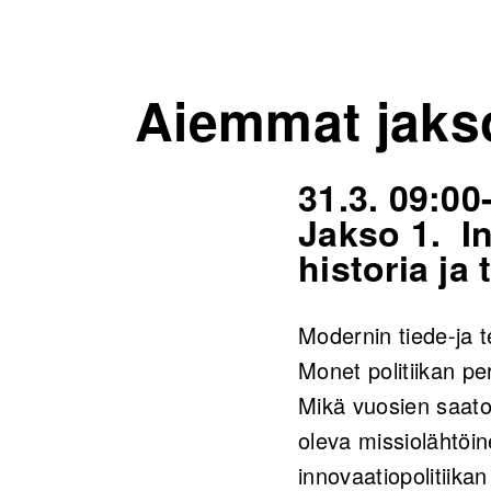
Aiemmat jaks
31.3. 09:00
Jakso 1. In
historia ja
Modernin tiede-ja 
Monet politiikan pe
Mikä vuosien saato
oleva missiolähtöin
innovaatiopolitiikan