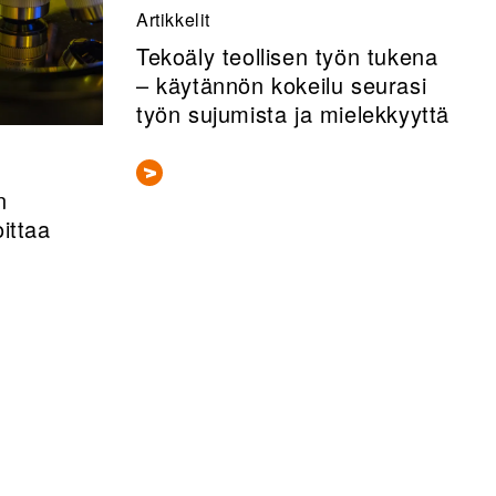
Artikkelit
Tekoäly teollisen työn tukena
– käytännön kokeilu seurasi
työn sujumista ja mielekkyyttä
n
ittaa