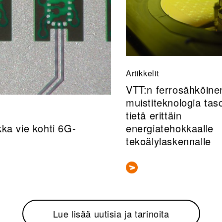
Artikkelit
VTT:n ferrosähköine
muistiteknologia taso
tietä erittäin
ka vie kohti 6G-
energiatehokkaalle
tekoälylaskennalle
Lue lisää uutisia ja tarinoita