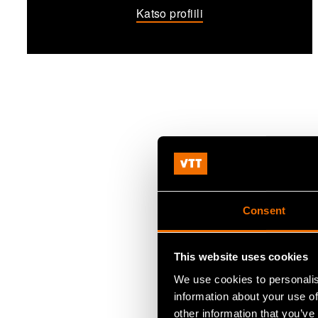
Katso profiili
Consent
This website uses cookies
We use cookies to personalis
information about your use of
other information that you’ve