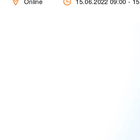
Online
15.06.2022 09:00
-
15