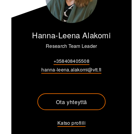
Hanna-Leena Alakomi
Research Team Leader
+358408405508
hanna-leena.alakomi@vtt.fi
Ota yhteyttä
Katso profiili