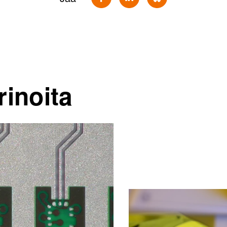
rinoita