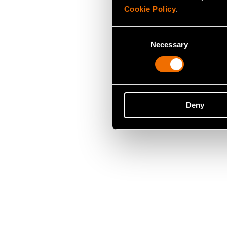
Cookie Policy
.
Consent
Necessary
Selection
Deny