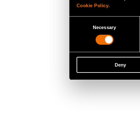
Cookie Policy
.
Consent
Necessary
Selection
Deny