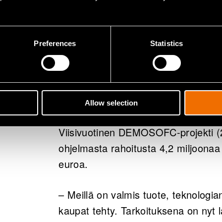
Valmis tuote
Preferences
Statistics
Vuonna 2013 Wärtsilästä irrotettu C
kehitystyötä, jonka Wärtsilä ja VTT a
tehtävä toimitus – niin kutsuttu D
tuotteen kaupallistamisessa.
Allow selection
Viisivuotinen DEMOSOFC-projekti (
ohjelmasta rahoitusta 4,2 miljoonaa
euroa.
– Meillä on valmis tuote, teknologi
kaupat tehty. Tarkoituksena on nyt l