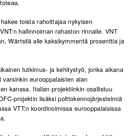
l toteaa.
hakee toista rahoittajaa nykyisen
 VNT:n hallinnoiman rahaston rinnalle. VNT
, Wärtsilä alle kaksikymmentä prosenttia ja
ikainen tutkimus- ja kehitystyö, jonka aikana
 varsinkin eurooppalaisten alan
en kanssa. Italian projektiinkin osallistuu
C-projektin lisäksi polttokennojärjestelmiä
assa VTT:n koordinoimissa eurooppalaisissa
sa.