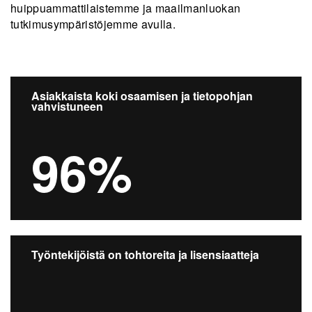
huippuammattilaistemme ja maailmanluokan
tutkimusympäristöjemme avulla.
Asiakkaista koki osaamisen ja tietopohjan
vahvistuneen
96%
Työntekijöistä on tohtoreita ja lisensiaatteja