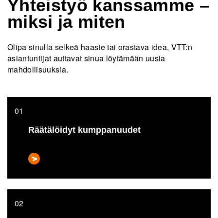
Yhteistyö kanssamme –
miksi ja miten
Olipa sinulla selkeä haaste tai orastava idea, VTT:n
asiantuntijat auttavat sinua löytämään uusia
mahdollisuuksia.
Räätälöidyt kumppanuudet