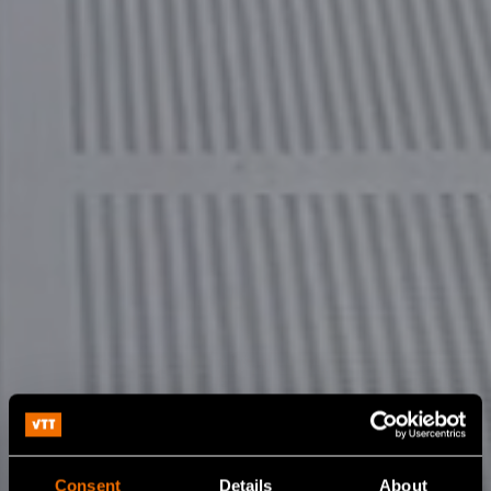
Consent
Details
About