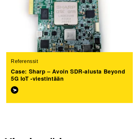
Referenssit
Case: Sharp – Avoin SDR-alusta Beyond
5G IoT -viestintään