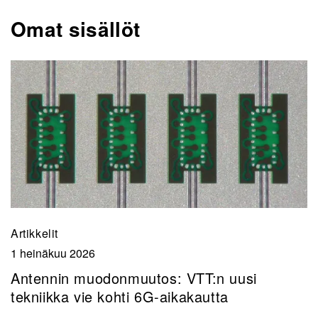
Omat sisällöt
Artikkelit
1 heinäkuu 2026
Antennin muodonmuutos: VTT:n uusi
tekniikka vie kohti 6G-aikakautta