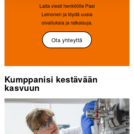
Laita viesti henkilölle Pasi
Leinonen ja löydä uusia
oivalluksia ja ratkaisuja.
Ota yhteyttä
Kumppanisi kestävään
kasvuun