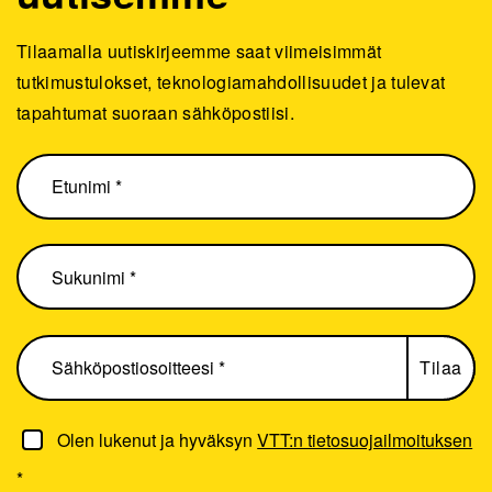
Tilaamalla uutiskirjeemme saat viimeisimmät
tutkimustulokset, teknologiamahdollisuudet ja tulevat
tapahtumat suoraan sähköpostiisi.
Olen lukenut ja hyväksyn
VTT:n tietosuojailmoituksen
*