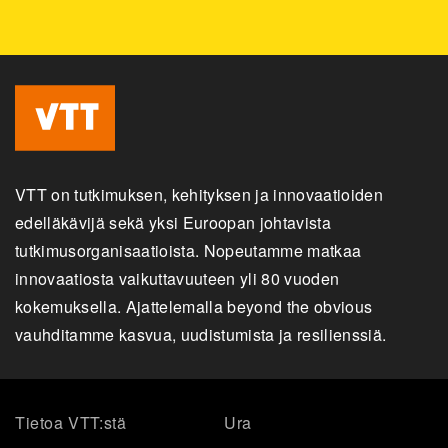
VTT on tutkimuksen, kehityksen ja innovaatioiden
edelläkävijä sekä yksi Euroopan johtavista
tutkimusorganisaatioista. Nopeutamme matkaa
innovaatiosta vaikuttavuuteen yli 80 vuoden
kokemuksella. Ajattelemalla beyond the obvious
vauhditamme kasvua, uudistumista ja resilienssiä.
Tietoa VTT:stä
Ura