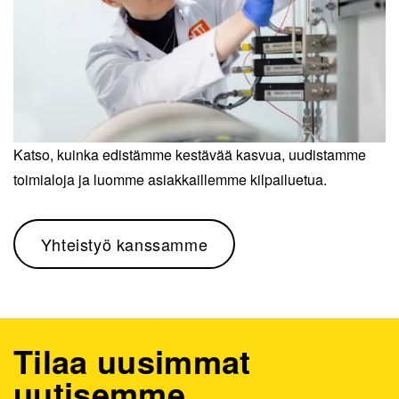
Katso, kuinka edistämme kestävää kasvua, uudistamme
toimialoja ja luomme asiakkaillemme kilpailuetua.
Yhteistyö kanssamme
Tilaa uusimmat
uutisemme