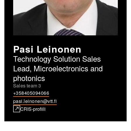
Pasi Leinonen
Technology Solution Sales
Lead, Microelectronics and
photonics
Sales team 3
+358405094066
pasi.leinonen@vtt.fi
CRIS-profiili