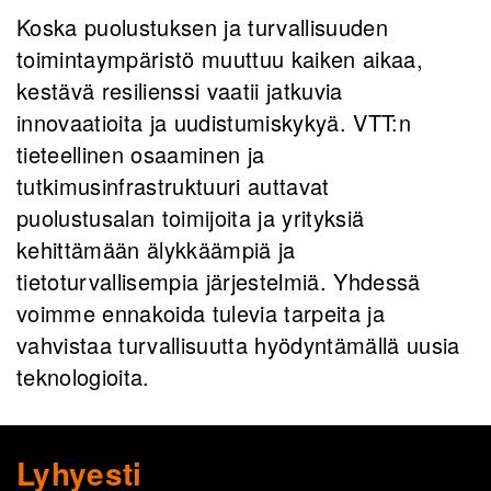
Koska puolustuksen ja turvallisuuden
toimintaympäristö muuttuu kaiken aikaa,
kestävä resilienssi vaatii jatkuvia
innovaatioita ja uudistumiskykyä. VTT:n
tieteellinen osaaminen ja
tutkimusinfrastruktuuri auttavat
puolustusalan toimijoita ja yrityksiä
kehittämään älykkäämpiä ja
tietoturvallisempia järjestelmiä. Yhdessä
voimme ennakoida tulevia tarpeita ja
vahvistaa turvallisuutta hyödyntämällä uusia
teknologioita.
Lyhyesti