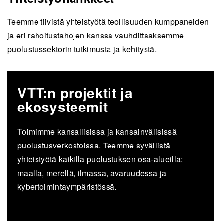
Teemme tiivistä yhteistyötä teollisuuden kumppaneiden
ja eri rahoitustahojen kanssa vauhdittaaksemme
puolustussektorin tutkimusta ja kehitystä.
VTT:n projektit ja
ekosysteemit
Toimimme kansallisissa ja kansainvälisissä
puolustusverkostoissa. Teemme syvällistä
yhteistyötä kaikilla puolustuksen osa-alueilla:
maalla, merellä, ilmassa, avaruudessa ja
kybertoimintaympäristössä.