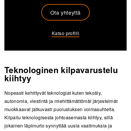
Ota yhteyttä
Katso profiili
Teknologinen kilpavarustelu
kiihtyy
Nopeasti kehittyvät teknologiat kuten tekoäly,
autonomia, viestintä ja miehittämättömät järjestelmät
muokkaavat jatkuvasti puolustuksen voimasuhteita.
Kilpailu teknologisesta johtoasemasta kiihtyy, sillä
jokainen läpimurto synnyttää uusia vaatimuksia ja