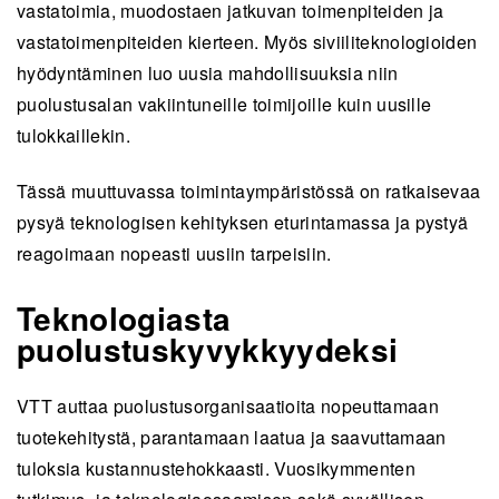
vastatoimia, muodostaen jatkuvan toimenpiteiden ja
vastatoimenpiteiden kierteen. Myös siviiliteknologioiden
hyödyntäminen luo uusia mahdollisuuksia niin
puolustusalan vakiintuneille toimijoille kuin uusille
tulokkaillekin.
Tässä muuttuvassa toimintaympäristössä on ratkaisevaa
pysyä teknologisen kehityksen eturintamassa ja pystyä
reagoimaan nopeasti uusiin tarpeisiin.
Teknologiasta
puolustuskyvykkyydeksi
VTT auttaa puolustusorganisaatioita nopeuttamaan
tuotekehitystä, parantamaan laatua ja saavuttamaan
tuloksia kustannustehokkaasti. Vuosikymmenten