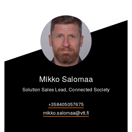
Mikko Salomaa
Solution Sales Lead, Connected Society
+358405057675
mikko.salomaa@vtt.fi