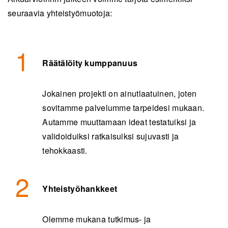
seuraavia yhteistyömuotoja:
Räätälöity kumppanuus
Jokainen projekti on ainutlaatuinen, joten
sovitamme palvelumme tarpeidesi mukaan.
Autamme muuttamaan ideat testatuiksi ja
validoiduiksi ratkaisuiksi sujuvasti ja
tehokkaasti.
Yhteistyöhankkeet
Olemme mukana tutkimus- ja