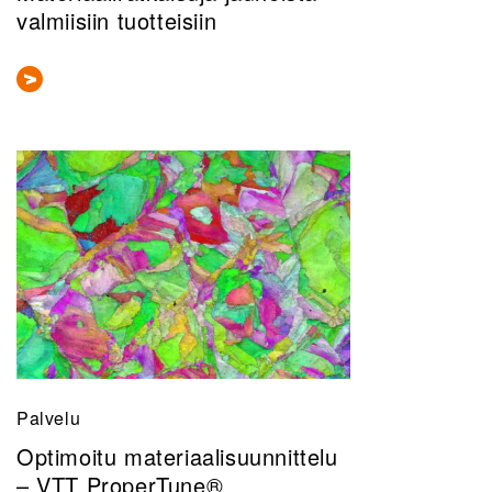
valmiisiin tuotteisiin
Palvelu
Optimoitu materiaalisuunnittelu
– VTT ProperTune®