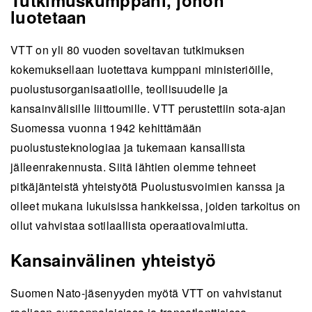
luotetaan
VTT on yli 80 vuoden soveltavan tutkimuksen
kokemuksellaan luotettava kumppani ministeriöille,
puolustusorganisaatioille, teollisuudelle ja
kansainvälisille liittoumille. VTT perustettiin sota-ajan
Suomessa vuonna 1942 kehittämään
puolustusteknologiaa ja tukemaan kansallista
jälleenrakennusta. Siitä lähtien olemme tehneet
pitkäjänteistä yhteistyötä Puolustusvoimien kanssa ja
olleet mukana lukuisissa hankkeissa, joiden tarkoitus on
ollut vahvistaa sotilaallista operaatiovalmiutta.
Kansainvälinen yhteistyö
Suomen Nato-jäsenyyden myötä VTT on vahvistanut