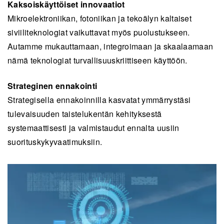
Kaksoiskäyttöiset innovaatiot
Mikroelektroniikan, fotoniikan ja tekoälyn kaltaiset
siviiliteknologiat vaikuttavat myös puolustukseen.
Autamme mukauttamaan, integroimaan ja skaalaamaan
nämä teknologiat turvallisuuskriittiseen käyttöön.
Strateginen ennakointi
Strategisella ennakoinnilla kasvatat ymmärrystäsi
tulevaisuuden taistelukentän kehityksestä
systemaattisesti ja valmistaudut ennalta uusiin
suorituskykyvaatimuksiin.