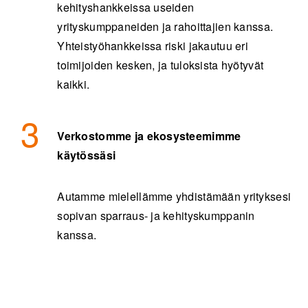
kehityshankkeissa useiden
yrityskumppaneiden ja rahoittajien kanssa.
Yhteistyöhankkeissa riski jakautuu eri
toimijoiden kesken, ja tuloksista hyötyvät
kaikki.
Verkostomme ja ekosysteemimme
käytössäsi
Autamme mielellämme yhdistämään yrityksesi
sopivan sparraus- ja kehityskumppanin
kanssa.