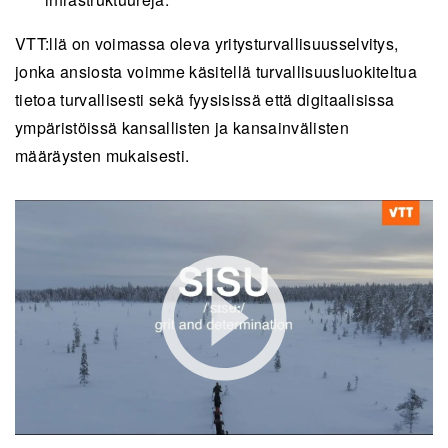
VTT:llä on voimassa oleva yritysturvallisuusselvitys,
jonka ansiosta voimme käsitellä turvallisuusluokiteltua
tietoa turvallisesti sekä fyysisissä että digitaalisissa
ympäristöissä kansallisten ja kansainvälisten
määräysten mukaisesti.