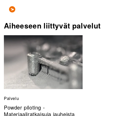
Aiheeseen liittyvät palvelut
Palvelu
Powder piloting -
Materiaaliratkaisuja jauheista