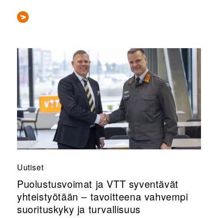
Uutiset
Puolustusvoimat ja VTT syventävät
yhteistyötään – tavoitteena vahvempi
suorituskyky ja turvallisuus