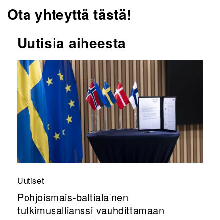
Ota yhteyttä tästä!
Uutisia aiheesta
Uutiset
Pohjoismais-baltialainen
tutkimusallianssi vauhdittamaan