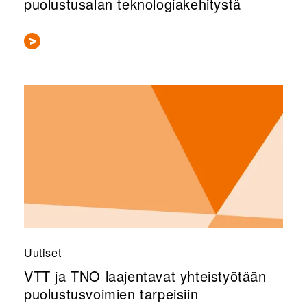
puolustusalan teknologiakehitystä
Uutiset
VTT ja TNO laajentavat yhteistyötään
puolustusvoimien tarpeisiin