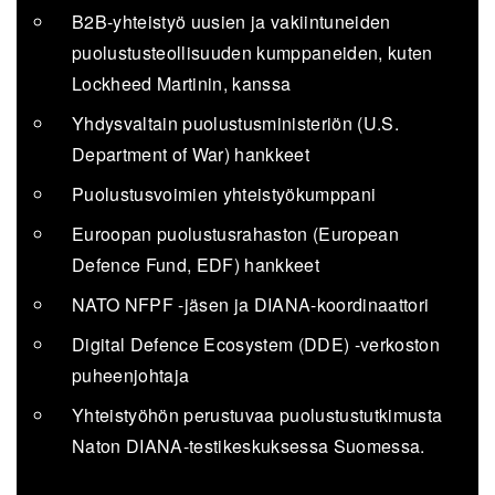
B2B-yhteistyö uusien ja vakiintuneiden
puolustusteollisuuden kumppaneiden, kuten
Lockheed Martinin, kanssa
Yhdysvaltain puolustusministeriön (U.S.
Department of War) hankkeet
Puolustusvoimien yhteistyökumppani
Euroopan puolustusrahaston (European
Defence Fund, EDF) hankkeet
NATO NFPF -jäsen ja DIANA-koordinaattori
Digital Defence Ecosystem (DDE) -verkoston
puheenjohtaja
Yhteistyöhön perustuvaa puolustustutkimusta
Naton DIANA-testikeskuksessa Suomessa.