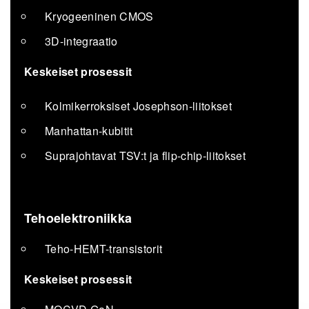
Kryogeeninen CMOS
3D-integraatio
Keskeiset prosessit
Kolmikerroksiset Josephson-liitokset
Manhattan-kubitit
Suprajohtavat TSV:t ja flip-chip-liitokset
Tehoelektroniikka
Teho-HEMT-transistorit
Keskeiset prosessit