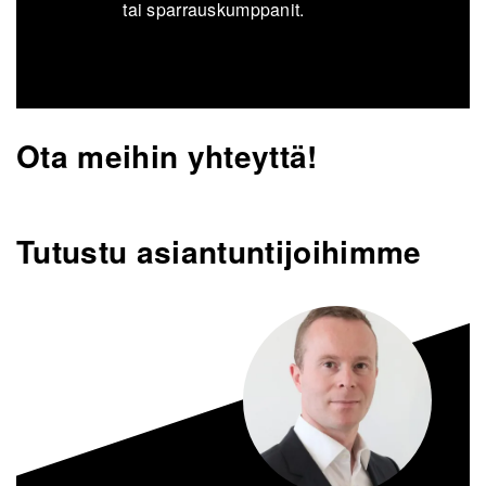
tai sparrauskumppanit.
Ota meihin yhteyttä!
Tutustu asiantuntijoihimme