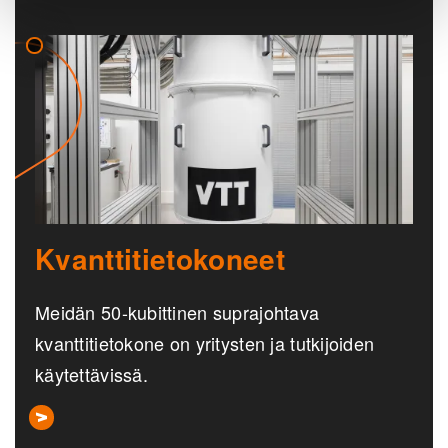
Kvanttitietokoneet
Meidän 50-kubittinen suprajohtava
kvanttitietokone on yritysten ja tutkijoiden
käytettävissä.