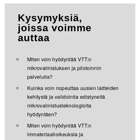
Kysymyksiä,
joissa voimme
auttaa
Miten voin hyödyntää VTT:n
mikrovalmistuksen ja pilotoinnin
palveluita?
Kuinka voin nopeuttaa uusien laitteiden
kehitystä ja validointia edistyneitä
mikrovalmistusteknologioita
hyödyntäen?
Miten voin hyödyntää VTT:n
immateriaalioikeuksia ja