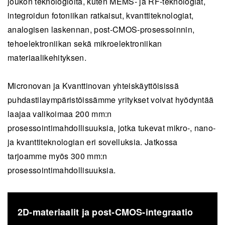
joukon teknologioita, kuten MEMS- ja RF-teknologiat,
integroidun fotoniikan ratkaisut, kvanttiteknologiat,
analogisen laskennan, post-CMOS-prosessoinnin,
tehoelektroniikan sekä mikroelektroniikan
materiaalikehityksen.
Micronovan ja Kvanttinovan yhteiskäyttöisissä
puhdastilaympäristöissämme yritykset voivat hyödyntää
laajaa valikoimaa 200 mm:n
prosessointimahdollisuuksia, jotka tukevat mikro-, nano-
ja kvanttiteknologian eri sovelluksia. Jatkossa
tarjoamme myös 300 mm:n
prosessointimahdollisuuksia.
2D-materiaalit ja post-CMOS-integraatio