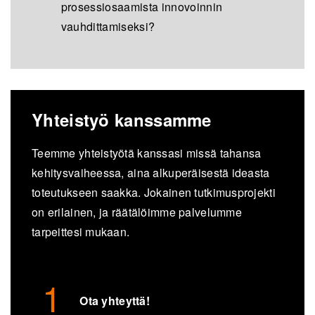
prosessiosaamista innovoinnin
vauhdittamiseksi?
Yhteistyö kanssamme
Teemme yhteistyötä kanssasi missä tahansa
kehitysvaiheessa, aina alkuperäisestä ideasta
toteutukseen saakka. Jokainen tutkimusprojekti
on erilainen, ja räätälöimme palvelumme
tarpeittesi mukaan.
Ota yhteyttä!