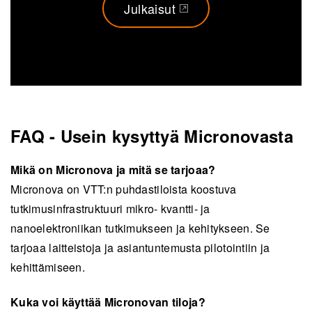
Julkaisut
(opens in a new tab)
FAQ - Usein kysyttyä Micronovasta
Mikä on Micronova ja mitä se tarjoaa?
Micronova on VTT:n puhdastiloista koostuva
tutkimusinfrastruktuuri mikro- kvantti- ja
nanoelektroniikan tutkimukseen ja kehitykseen. Se
tarjoaa laitteistoja ja asiantuntemusta pilotointiin ja
kehittämiseen.
Kuka voi käyttää Micronovan tiloja?