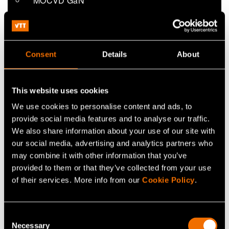
MOCVD GaN
Consent
Details
About
This website uses cookies
We use cookies to personalise content and ads, to
provide social media features and to analyse our traffic.
We also share information about your use of our site with
our social media, advertising and analytics partners who
may combine it with other information that you’ve
provided to them or that they’ve collected from your use
Teknologiat ja infra
of their services. More info from our
Cookie Policy
.
Consent
Necessary
Selection