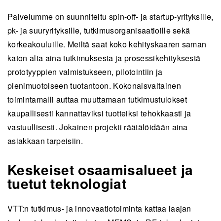
Palvelumme on suunniteltu spin-off- ja startup-yrityksille,
pk- ja suuryrityksille, tutkimusorganisaatioille sekä
korkeakouluille. Meiltä saat koko kehityskaaren saman
katon alta aina tutkimuksesta ja prosessikehityksestä
prototyyppien valmistukseen, pilotointiin ja
pienimuotoiseen tuotantoon. Kokonaisvaltainen
toimintamalli auttaa muuttamaan tutkimustulokset
kaupallisesti kannattaviksi tuotteiksi tehokkaasti ja
vastuullisesti. Jokainen projekti räätälöidään aina
asiakkaan tarpeisiin.
Keskeiset osaamisalueet ja
tuetut teknologiat
VTT:n tutkimus- ja innovaatiotoiminta kattaa laajan