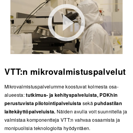
VTT:n mikrovalmistuspalvelut
Mikrovalmistuspalvelumme koostuvat kolmesta osa-
alueesta:
tutkimus- ja kehityspalveluista, PDKhin
perustuvista pilotointipalveluista
sekä
puhdastilan
laitekäyttöpalveluista.
Näiden avulla voit suunnitella ja
valmistaa komponentteja VTT:n vahvaa osaamista ja
monipuolisia teknologioita hyödyntäen.