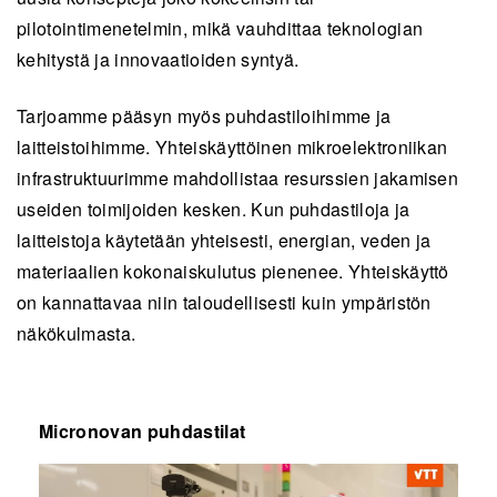
pilotointimenetelmin, mikä vauhdittaa teknologian
kehitystä ja innovaatioiden syntyä.
Tarjoamme pääsyn myös puhdastiloihimme ja
laitteistoihimme. Yhteiskäyttöinen mikroelektroniikan
infrastruktuurimme mahdollistaa resurssien jakamisen
useiden toimijoiden kesken. Kun puhdastiloja ja
laitteistoja käytetään yhteisesti, energian, veden ja
materiaalien kokonaiskulutus pienenee. Yhteiskäyttö
on kannattavaa niin taloudellisesti kuin ympäristön
näkökulmasta.
Micronovan puhdastilat