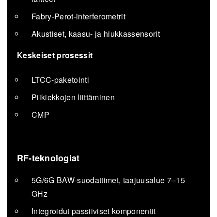
Fabry-Perot-interferometrit
Akustiset, kaasu- ja hiukkassensorit
Keskeiset prosessit
LTCC-paketointi
Piikiekkojen liittäminen
CMP
RF-teknologiat
5G/6G BAW-suodattimet, taajuusalue 7–15
GHz
Integroidut passiiviset komponentit