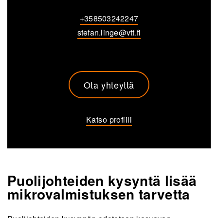
+358503242247
stefan.linge@vtt.fi
Ota yhteyttä
Katso profiili
Puolijohteiden kysyntä lisää
mikrovalmistuksen tarvetta