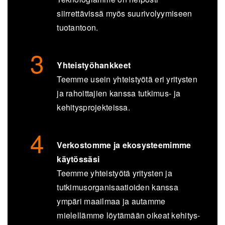
siirrettävissä myös suurivolyymiseen
tuotantoon.
Yhteistyöhankkeet
Teemme usein yhteistyötä eri yritysten
ja rahoittajien kanssa tutkimus- ja
kehitysprojekteissa.
Verkostomme ja ekosysteemimme
käytössäsi
Teemme yhteistyötä yritysten ja
tutkimusorganisaatioiden kanssa
ympäri maailmaa ja autamme
mielellämme löytämään oikeat kehitys-