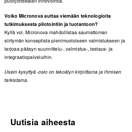
puolijohdealan innovointia.
Voiko Micronova auttaa viemään teknologioita
tutkimuksesta pilotointiin ja tuotantoon?
Kyllä voi. Micronova mahdollistaa saumattoman
siirtymän konseptista pienimuotoiseen valmistukseen ja
tarjoaa pääsyn suunnittelu-, valmistus-, testaus- ja
integraatiopalveluihin.
Usein kysyttyä -osio on tekoälyn kirjoittama ja ihmisen
tarkistama.
Uutisia aiheesta