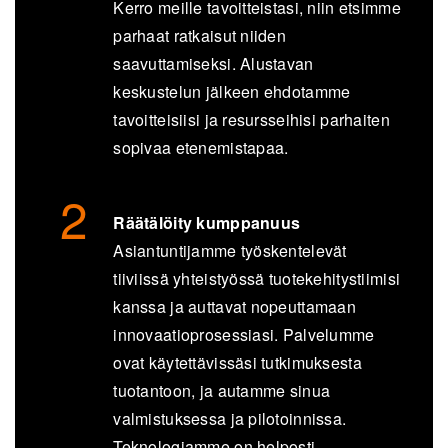
Kerro meille tavoitteistasi, niin etsimme
parhaat ratkaisut niiden
saavuttamiseksi. Alustavan
keskustelun jälkeen ehdotamme
tavoitteisiisi ja resursseihisi parhaiten
sopivaa etenemistapaa.
Räätälöity kumppanuus
Asiantuntijamme työskentelevät
tiiviissä yhteistyössä tuotekehitystiimisi
kanssa ja auttavat nopeuttamaan
innovaatioprosessiasi. Palvelumme
ovat käytettävissäsi tutkimuksesta
tuotantoon, ja autamme sinua
valmistuksessa ja pilotoinnissa.
Teknologiamme on helposti