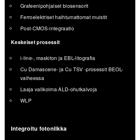
Grafeenipohjaiset biosensorit
Ferroelektriset haihtumattomat muistit
Post-CMOS-integraatio
Keskeiset prosessit
i-line-, maskiton ja EBL-litografia
Cu Damascene- ja Cu TSV -prosessit BEOL-
vaiheessa
Laaja valikoima ALD-ohutkalvoja
WLP
Integroitu fotoniikka