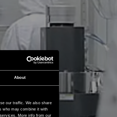
About
se our traffic. We also share
ers who may combine it with
 services. More info from our