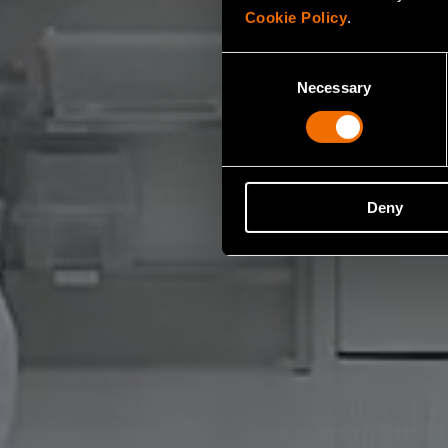
Cookie Policy
.
Consent
Necessary
Selection
Deny