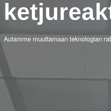
ketjureak
Autamme muuttamaan teknologian ratkai