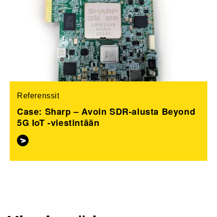
Referenssit
Case: Sharp – Avoin SDR-alusta Beyond
5G IoT -viestintään