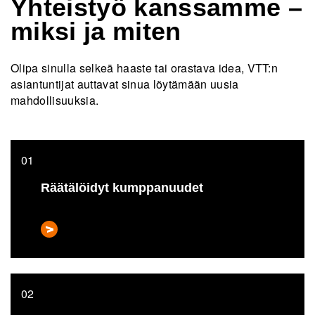
Yhteistyö kanssamme –
miksi ja miten
Olipa sinulla selkeä haaste tai orastava idea, VTT:n
asiantuntijat auttavat sinua löytämään uusia
mahdollisuuksia.
Räätälöidyt kumppanuudet