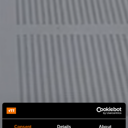
Consent
Details
About