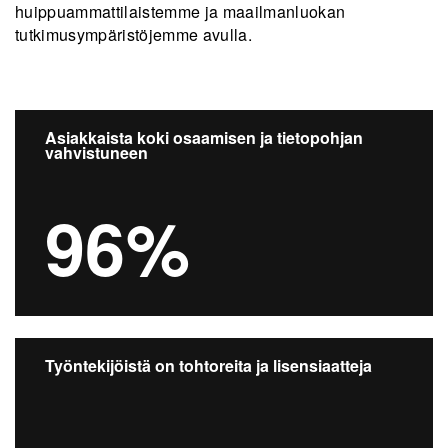
huippuammattilaistemme ja maailmanluokan
tutkimusympäristöjemme avulla.
Asiakkaista koki osaamisen ja tietopohjan
vahvistuneen
96%
Työntekijöistä on tohtoreita ja lisensiaatteja