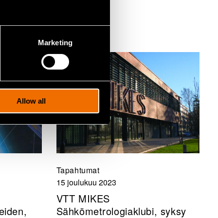
Marketing
Allow all
Tapahtumat
15 joulukuu 2023
VTT MIKES
eiden,
Sähkömetrologiaklubi, syksy