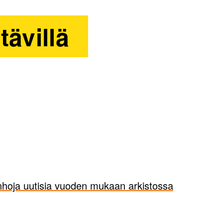
tävillä
hoja uutisia vuoden mukaan arkistossa