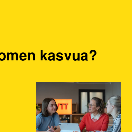
Suomen kasvua?