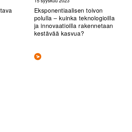
15 syyskuu 2023
ttava
Eksponentiaalisen toivon
polulla – kuinka teknologioilla
ja innovaatioilla rakennetaan
kestävää kasvua?