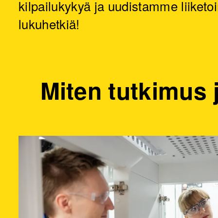
kilpailukykyä ja uudistamme liiketoi
lukuhetkiä!
Miten tutkimus 