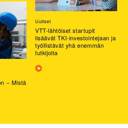
Uutiset
VTT-lähtöiset startupit
lisäävät TKI-investointejaan ja
työllistävät yhä enemmän
tutkijoita
n − Mistä