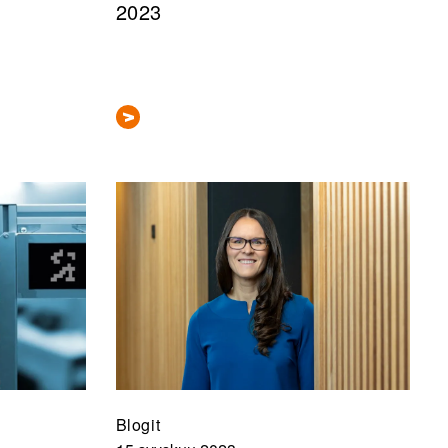
2023
Blogit