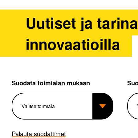
Uutiset ja tarin
innovaatioilla
Suodata toimialan mukaan
Suo
Palauta suodattimet