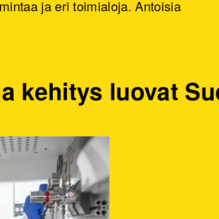
mintaa ja eri toimialoja. Antoisia
ja kehitys luovat 