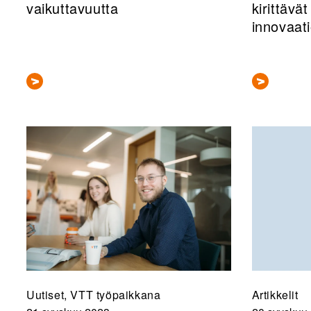
vaikuttavuutta
kirittävät
innovaati
Uutiset, VTT työpaikkana
Artikkelit