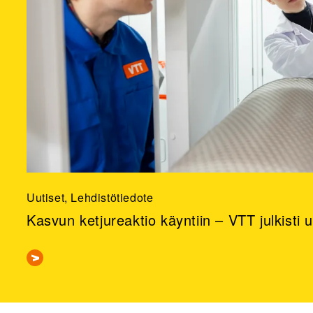
Uutiset, Lehdistötiedote
Kasvun ketjureaktio käyntiin – VTT julkisti