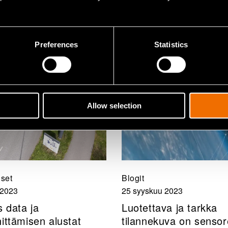
Preferences
Statistics
Allow selection
iset
Blogit
 2023
25 syyskuu 2023
 data ja
Luotettava ja tarkka
ittämisen alustat
tilannekuva on sensor