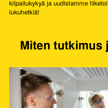
kilpailukykyä ja uudistamme liiketoi
lukuhetkiä!
Miten tutkimus 