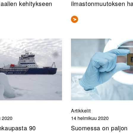
iaalien kehitykseen
ilmastonmuutoksen ha
Artikkelit
u 2020
14 helmikuu 2020
nkaupasta 90
Suomessa on paljon