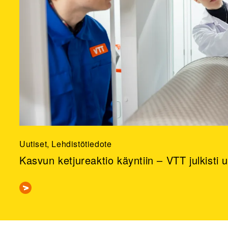
Uutiset, Lehdistötiedote
Kasvun ketjureaktio käyntiin – VTT julkisti