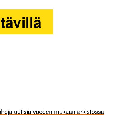
tävillä
hoja uutisia vuoden mukaan arkistossa