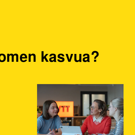
Suomen kasvua?