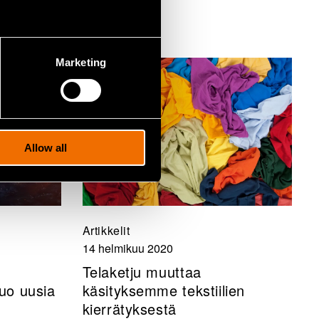
Marketing
Allow all
Artikkelit
14 helmikuu 2020
Telaketju muuttaa
tuo uusia
käsityksemme tekstiilien
kierrätyksestä