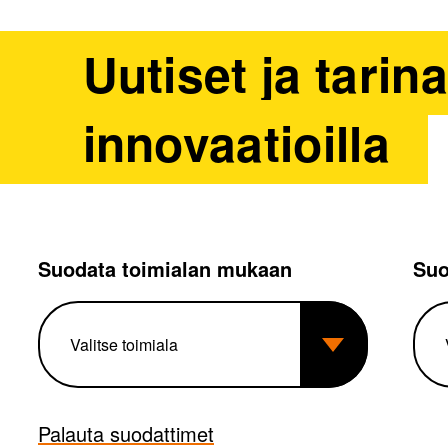
Uutiset ja tarin
innovaatioilla
Suodata toimialan mukaan
Suo
Palauta suodattimet