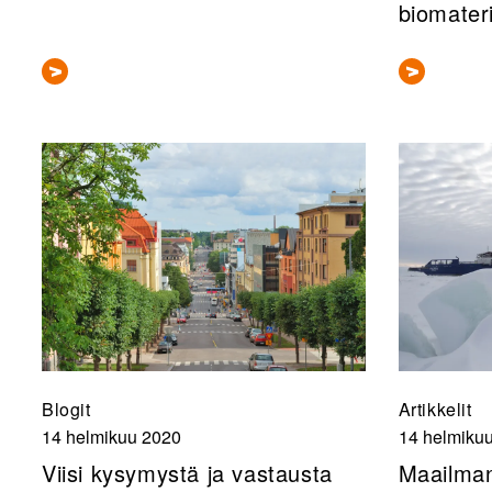
biomater
Blogit
Artikkelit
14 helmikuu 2020
14 helmiku
Viisi kysymystä ja vastausta
Maailma