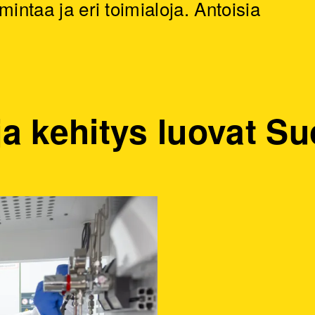
mintaa ja eri toimialoja. Antoisia
ja kehitys luovat 