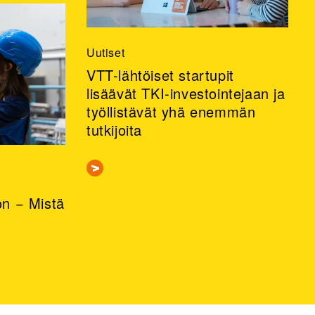
Uutiset
VTT-lähtöiset startupit
lisäävät TKI-investointejaan ja
työllistävät yhä enemmän
tutkijoita
n − Mistä