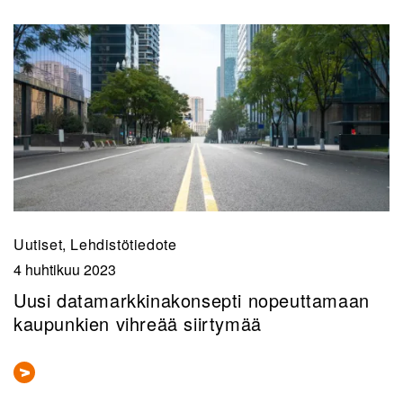
Uutiset, Lehdistötiedote
4 huhtikuu 2023
Uusi datamarkkinakonsepti nopeuttamaan
kaupunkien vihreää siirtymää