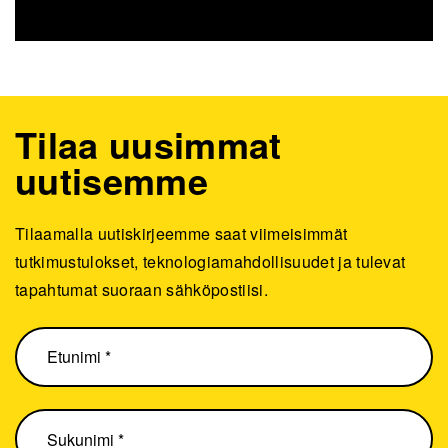
Tilaa uusimmat
uutisemme
Tilaamalla uutiskirjeemme saat viimeisimmät
tutkimustulokset, teknologiamahdollisuudet ja tulevat
tapahtumat suoraan sähköpostiisi.