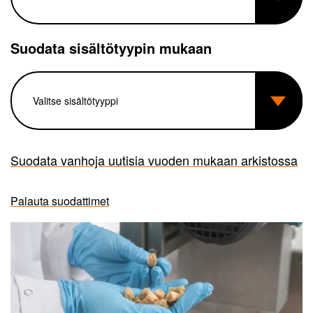
Suodata sisältötyypin mukaan
Suodata vanhoja uutisia vuoden mukaan arkistossa
Palauta suodattimet