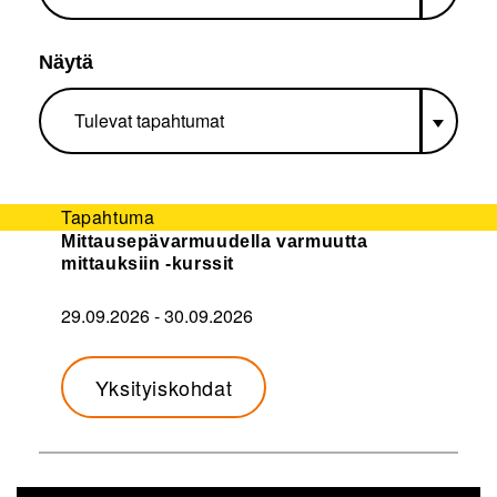
Näytä
Tapahtuma
Mittausepävarmuudella varmuutta
mittauksiin -kurssit
29.09.2026
-
30.09.2026
Yksityiskohdat