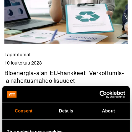
Tapahtumat
10 toukokuu 2023
Bioenergia-alan EU-hankkeet: Verkottumis-
ja rahoitusmahdollisuudet
Consent
Details
About
This website uses cookies