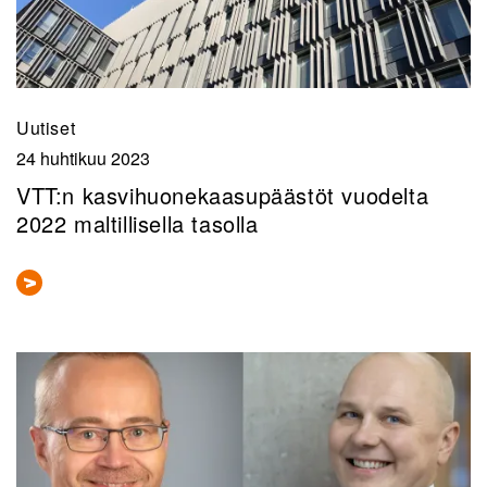
Uutiset
24 huhtikuu 2023
VTT:n kasvihuonekaasupäästöt vuodelta
2022 maltillisella tasolla