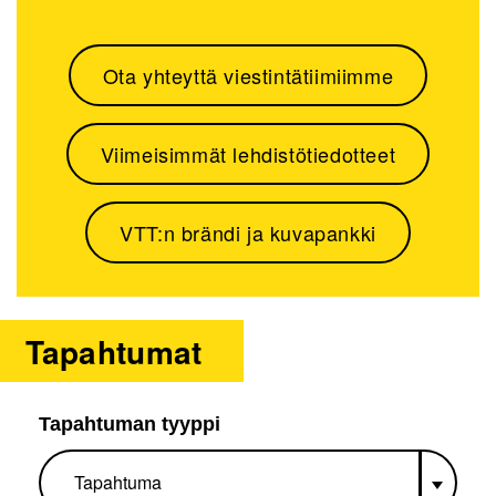
Ota yhteyttä viestintätiimiimme
Viimeisimmät lehdistötiedotteet
VTT:n brändi ja kuvapankki
Tapahtumat
Tapahtuman tyyppi