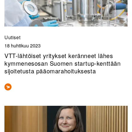
Uutiset
18 huhtikuu 2023
VTT-lähtöiset yritykset keränneet lähes
kymmenesosan Suomen startup-kenttään
sijoitetusta pääomarahoituksesta