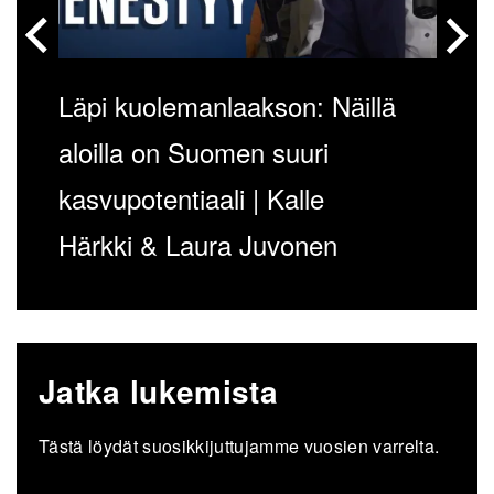
Läpi kuolemanlaakson: Näillä
aloilla on Suomen suuri
kasvupotentiaali | Kalle
Härkki & Laura Juvonen
Jatka lukemista
Tästä löydät suosikkijuttujamme vuosien varrelta.