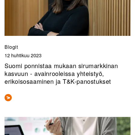
Blogit
12 huhtikuu 2023
Suomi ponnistaa mukaan sirumarkkinan
kasvuun - avainrooleissa yhteistyö,
erikoisosaaminen ja T&K-panostukset