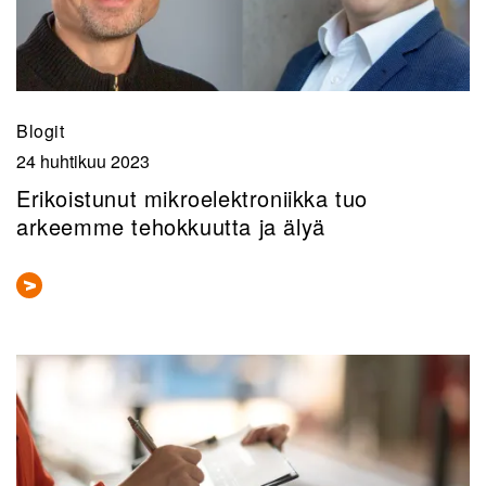
Blogit
24 huhtikuu 2023
Erikoistunut mikroelektroniikka tuo
arkeemme tehokkuutta ja älyä