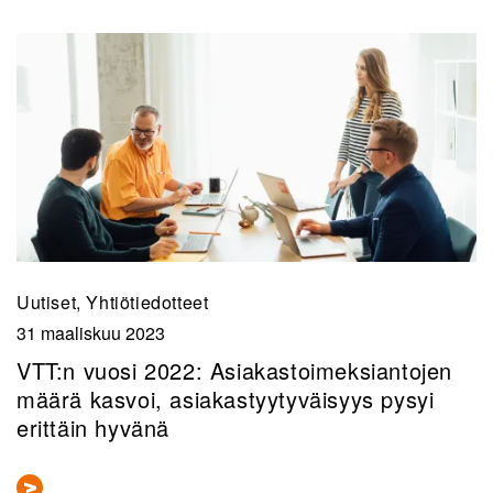
Uutiset, Yhtiötiedotteet
31 maaliskuu 2023
VTT:n vuosi 2022: Asiakastoimeksiantojen
määrä kasvoi, asiakastyytyväisyys pysyi
erittäin hyvänä