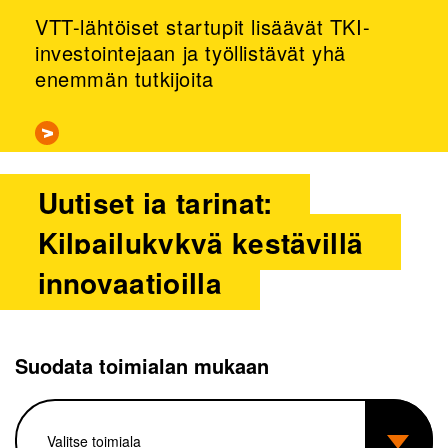
VTT-lähtöiset startupit lisäävät TKI-
investointejaan ja työllistävät yhä
enemmän tutkijoita
Uutiset ja tarinat:
Kilpailukykyä kestävillä
innovaatioilla
Suodata toimialan mukaan