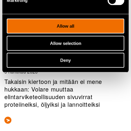
Marketing
Allow all
Allow selection
Deny
Artikkelit
5 huhtikuu 2023
Takaisin kiertoon ja mitään ei mene
hukkaan: Volare muuttaa
elintarviketeollisuuden sivuvirrat
proteiineiksi, öljyiksi ja lannoitteiksi