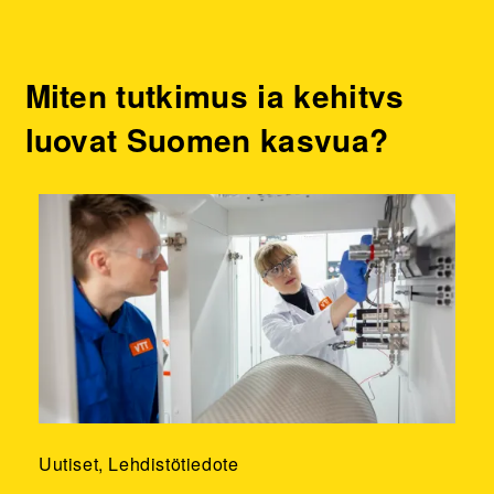
Miten tutkimus ja kehitys
luovat Suomen kasvua?
Uutiset, Lehdistötiedote