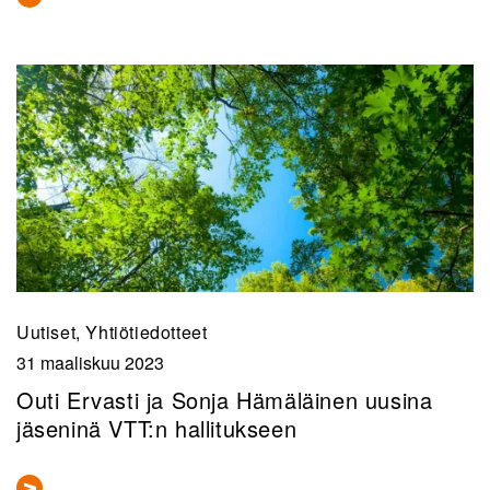
Uutiset, Yhtiötiedotteet
31 maaliskuu 2023
Outi Ervasti ja Sonja Hämäläinen uusina
jäseninä VTT:n hallitukseen