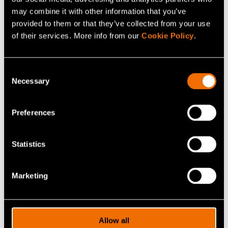
may combine it with other information that you’ve
provided to them or that they’ve collected from your use
of their services. More info from our
Cookie Policy
.
Ota yhteyttä
Consent
Katso profiili
Necessary
Selection
Preferences
Lisää uutisia ja tarinoita
Statistics
Marketing
Allow all