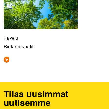
Palvelu
Biokemikaalit
Tilaa uusimmat
uutisemme