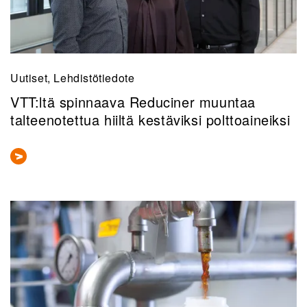
Uutiset, Lehdistötiedote
VTT:ltä spinnaava Reduciner muuntaa
talteenotettua hiiltä kestäviksi polttoaineiksi