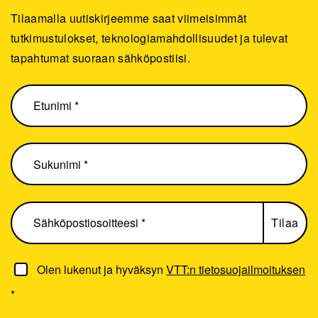
Tilaamalla uutiskirjeemme saat viimeisimmät
tutkimustulokset, teknologiamahdollisuudet ja tulevat
tapahtumat suoraan sähköpostiisi.
Olen lukenut ja hyväksyn
VTT:n tietosuojailmoituksen
*