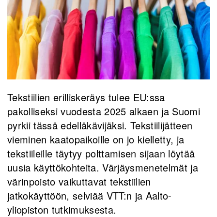
Tekstiilien erilliskeräys tulee EU:ssa
pakolliseksi vuodesta 2025 alkaen ja Suomi
pyrkii tässä edelläkävijäksi. Tekstiilijätteen
vieminen kaatopaikoille on jo kielletty, ja
tekstiileille täytyy polttamisen sijaan löytää
uusia käyttökohteita. Värjäysmenetelmät ja
värinpoisto vaikuttavat tekstiilien
jatkokäyttöön, selviää VTT:n ja Aalto-
yliopiston tutkimuksesta.