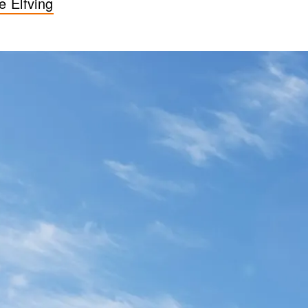
e Elfving