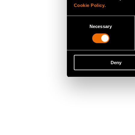
Cookie Policy
.
Consent
Necessary
Selection
Deny