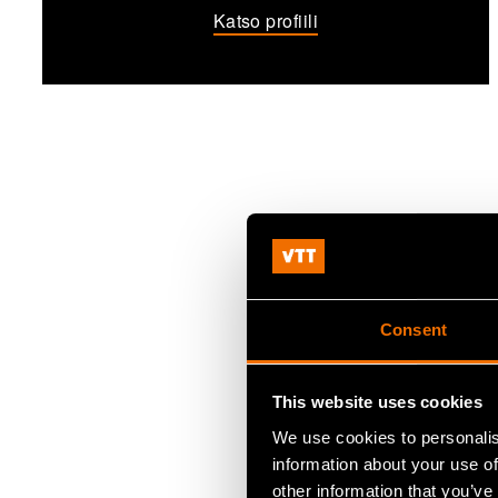
Katso profiili
Consent
This website uses cookies
We use cookies to personalis
information about your use of
other information that you’ve