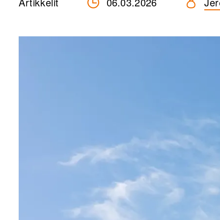
Artikkelit
06.03.2026
Jer