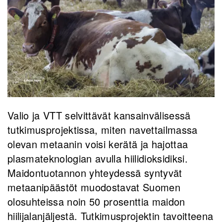
Valio ja VTT selvittävät kansainvälisessä
tutkimusprojektissa, miten navettailmassa
olevan metaanin voisi kerätä ja hajottaa
plasmateknologian avulla hiilidioksidiksi.
Maidontuotannon yhteydessä syntyvät
metaanipäästöt muodostavat Suomen
olosuhteissa noin 50 prosenttia maidon
hiilijalanjäljestä. Tutkimusprojektin tavoitteena