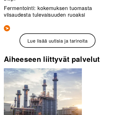
Fermentointi: kokemuksen tuomasta
viisaudesta tulevaisuuden ruoaksi
Lue lisää uutisia ja tarinoita
Aiheeseen liittyvät palvelut