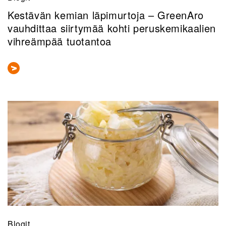
Kestävän kemian läpimurtoja – GreenAro
vauhdittaa siirtymää kohti peruskemikaalien
vihreämpää tuotantoa
Blogit