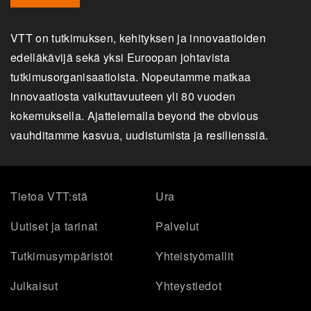
VTT on tutkimuksen, kehityksen ja innovaatioiden
edelläkävijä sekä yksi Euroopan johtavista
tutkimusorganisaatioista. Nopeutamme matkaa
innovaatiosta vaikuttavuuteen yli 80 vuoden
kokemuksella. Ajattelemalla beyond the obvious
vauhditamme kasvua, uudistumista ja resilienssiä.
Tietoa VTT:stä
Ura
Uutiset ja tarinat
Palvelut
Tutkimusympäristöt
Yhteistyömallit
Julkaisut
Yhteystiedot