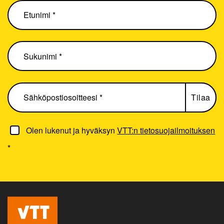
Olen lukenut ja hyväksyn
VTT:n tietosuojailmoituksen
*