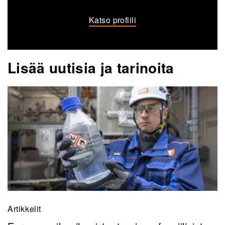
Katso profiili
Lisää uutisia ja tarinoita
Artikkelit