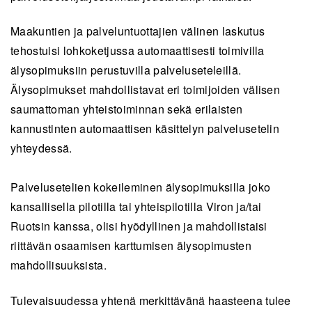
Maakuntien ja palveluntuottajien välinen laskutus
tehostuisi lohkoketjussa automaattisesti toimivilla
älysopimuksiin perustuvilla palveluseteleillä.
Älysopimukset mahdollistavat eri toimijoiden välisen
saumattoman yhteistoiminnan sekä erilaisten
kannustinten automaattisen käsittelyn palvelusetelin
yhteydessä.
Palvelusetelien kokeileminen älysopimuksilla joko
kansallisella pilotilla tai yhteispilotilla Viron ja/tai
Ruotsin kanssa, olisi hyödyllinen ja mahdollistaisi
riittävän osaamisen karttumisen älysopimusten
mahdollisuuksista.
Tulevaisuudessa yhtenä merkittävänä haasteena tulee