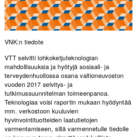
VNK:n tiedote
VTT selvitti lohkoketjuteknologian
mahdollisuuksia ja hyötyjä sosiaali- ja
terveydenhuollossa osana valtioneuvoston
vuoden 2017 selvitys- ja
tutkimussuunnitelman toimeenpanoa.
Teknologiaa voisi raportin mukaan hyödyntää
mm. verkostoon kuuluvien
hyvinvointituotteiden laatutietojen
varmentamiseen, sillä varmennetulle tiedolle