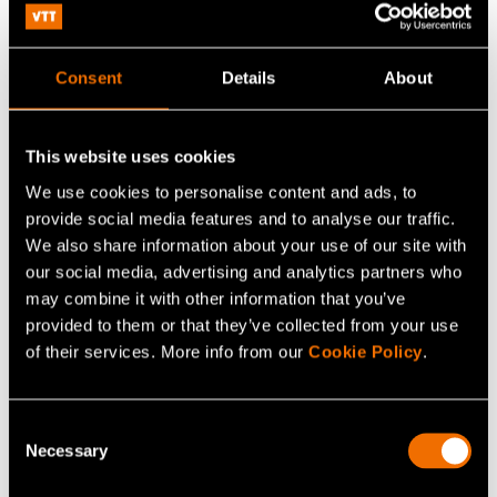
Share
Consent
Details
About
This website uses cookies
We use cookies to personalise content and ads, to
provide social media features and to analyse our traffic.
We also share information about your use of our site with
our social media, advertising and analytics partners who
may combine it with other information that you’ve
provided to them or that they’ve collected from your use
of their services. More info from our
Cookie Policy
.
Jarno Salonen
Senior Scientist
Consent
Necessary
Selection
+358407050000
jarno.salonen@vtt.fi